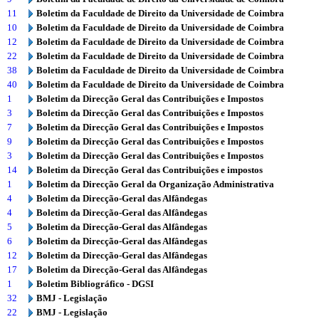
11
Boletim da Faculdade de Direito da Universidade de Coimbra
10
Boletim da Faculdade de Direito da Universidade de Coimbra
12
Boletim da Faculdade de Direito da Universidade de Coimbra
22
Boletim da Faculdade de Direito da Universidade de Coimbra
38
Boletim da Faculdade de Direito da Universidade de Coimbra
40
Boletim da Faculdade de Direito da Universidade de Coimbra
1
Boletim da Direcção Geral das Contribuições e Impostos
3
Boletim da Direcção Geral das Contribuições e Impostos
7
Boletim da Direcção Geral das Contribuições e Impostos
9
Boletim da Direcção Geral das Contribuições e Impostos
3
Boletim da Direcção Geral das Contribuições e Impostos
14
Boletim da Direcção Geral das Contribuições e impostos
1
Boletim da Direcção Geral da Organização Administrativa
4
Boletim da Direcção-Geral das Alfândegas
4
Boletim da Direcção-Geral das Alfândegas
5
Boletim da Direcção-Geral das Alfândegas
6
Boletim da Direcção-Geral das Alfândegas
12
Boletim da Direcção-Geral das Alfândegas
17
Boletim da Direcção-Geral das Alfândegas
1
Boletim Bibliográfico - DGSI
32
BMJ - Legislação
22
BMJ - Legislação