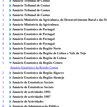
3
Anuário Tribunal de Contas
3
Anuário Tribunal de Contas
2
Anuário Tribunal de Contas
1
Anuário Tribunal de Contas
1
Anuário Ministério da Agricultura, do Desenvolvimento Rural e das P
2
Anuário Ministério da Agricultura
1
Anuário Estatístico de Portugal
4
Anuário Estatístico de Portugal
2
Anuário Estatístico de Portugal
8
Anuário Estatístico de Portugal
1
Anuário Estatístico da Região Norte
1
Anuário Estatístico da Região de Lisboa e Vale do Tejo
1
Anuário Estatístico da Região de Lisboa
1
Anuário Estatístico da Região Centro
Anuário Estatístico da Região Centro
2
Anuário Estatístico da Região Algarve
1
Anuário Estatístico da Região Alentejo
1
Anuário de Estatísticas Sociais
1
Anuário de Estatísticas Sociais
1
Anuário de actividades 1991
1
Anuário de actividades 1987
3
Anuário de Actividades
8
Anuário da Administração Pública