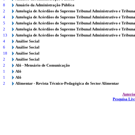
8
Anuário da Administração Pública
2
Antologia de Acórdãos do Supremo Tribunal Administrativo e Tribuna
4
Antologia de Acórdãos do Supremo Tribunal Administrativo e Tribuna
5
Antologia de Acórdãos do Supremo Tribunal Administrativo e Tribuna
2
Antologia de Acórdãos do Supremo Tribunal Administrativo e Tribuna
13
Antologia de Acórdãos do Supremo Tribunal Administrativo e Tribuna
4
Análise Social
6
Análise Social
18
Análise Social
2
Análise Social
2
Alô - Mensário de Comunicação
1
Alô
1
Alô
2
Alimentar - Revista Técnico-Pedagógica do Sector Alimentar
Anteri
Pesquisa Liv