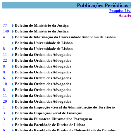
Publicações Periódicas
Pesquisa Liv
Anteri
77
Boletim do Ministério da Justiça
149
Boletim do Ministério da Justiça
4
Boletim de Informação da Universidade Autónoma de Lisboa
1
Boletim da Universidade de Lisboa
8
Boletim da Universidade de Lisboa
11
Boletim da Ordem dos Advogados
22
Boletim da Ordem dos Advogados
8
Boletim da Ordem dos Advogados
8
Boletim da Ordem dos Advogados
6
Boletim da Ordem dos Advogados
10
Boletim da Ordem dos Advogados
8
Boletim da Ordem dos Advogados
11
Boletim da Ordem dos Advogados
29
Boletim da Ordem dos Advogados
1
Boletim da Inspecção -Geral da Administração do Território
3
Boletim da Inspecção-Geral de Finanças
3
Boletim da Filmoteca Ultramarina Portuguesa
1
Boletim da Faculdade de Direito de Lisboa
9
Boletim da Faculdade de Direito da Universidade de Coimbra