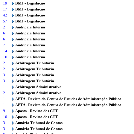
19
BMJ - Legislação
17
BMJ - Legislação
42
BMJ - Legislação
57
BMJ - Legislação
2
Auditoria Interna
6
Auditoria Interna
6
Auditoria Interna
7
Auditoria Interna
14
Auditoria Interna
16
Auditoria Interna
2
Arbitragem Tributária
2
Arbitragem Tributária
3
Arbitragem Tributária
3
Arbitragem Tributária
1
Arbitragem Administrativa
2
Arbitragem Administrativa
1
APTA - Revista do Centro de Estudos de Administração Pública
1
APTA - Revista do Centro de Estudos de Administração Pública
9
Aposta - Revista dos CTT
10
Aposta - Revista dos CTT
3
Anuário Tribunal de Contas
3
Anuário Tribunal de Contas