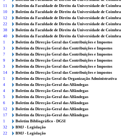
11
Boletim da Faculdade de Direito da Universidade de Coimbra
10
Boletim da Faculdade de Direito da Universidade de Coimbra
12
Boletim da Faculdade de Direito da Universidade de Coimbra
22
Boletim da Faculdade de Direito da Universidade de Coimbra
38
Boletim da Faculdade de Direito da Universidade de Coimbra
40
Boletim da Faculdade de Direito da Universidade de Coimbra
1
Boletim da Direcção Geral das Contribuições e Impostos
3
Boletim da Direcção Geral das Contribuições e Impostos
7
Boletim da Direcção Geral das Contribuições e Impostos
9
Boletim da Direcção Geral das Contribuições e Impostos
3
Boletim da Direcção Geral das Contribuições e Impostos
14
Boletim da Direcção Geral das Contribuições e impostos
1
Boletim da Direcção Geral da Organização Administrativa
4
Boletim da Direcção-Geral das Alfândegas
4
Boletim da Direcção-Geral das Alfândegas
5
Boletim da Direcção-Geral das Alfândegas
6
Boletim da Direcção-Geral das Alfândegas
12
Boletim da Direcção-Geral das Alfândegas
17
Boletim da Direcção-Geral das Alfândegas
1
Boletim Bibliográfico - DGSI
32
BMJ - Legislação
22
BMJ - Legislação