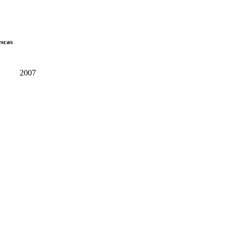
escas
2007