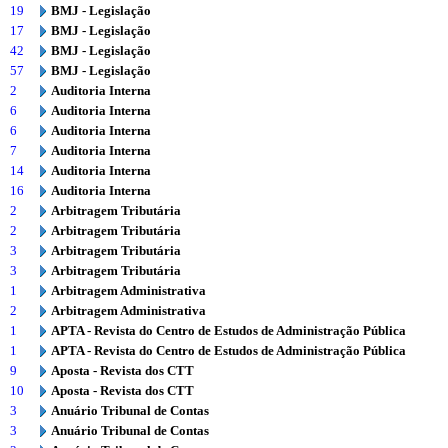
19
BMJ - Legislação
17
BMJ - Legislação
42
BMJ - Legislação
57
BMJ - Legislação
2
Auditoria Interna
6
Auditoria Interna
6
Auditoria Interna
7
Auditoria Interna
14
Auditoria Interna
16
Auditoria Interna
2
Arbitragem Tributária
2
Arbitragem Tributária
3
Arbitragem Tributária
3
Arbitragem Tributária
1
Arbitragem Administrativa
2
Arbitragem Administrativa
1
APTA - Revista do Centro de Estudos de Administração Pública
1
APTA - Revista do Centro de Estudos de Administração Pública
9
Aposta - Revista dos CTT
10
Aposta - Revista dos CTT
3
Anuário Tribunal de Contas
3
Anuário Tribunal de Contas