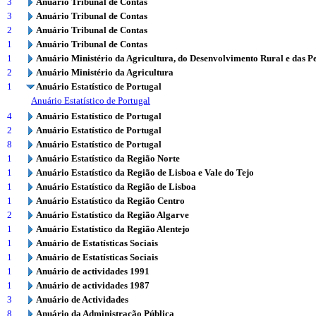
3
Anuário Tribunal de Contas
3
Anuário Tribunal de Contas
2
Anuário Tribunal de Contas
1
Anuário Tribunal de Contas
1
Anuário Ministério da Agricultura, do Desenvolvimento Rural e das P
2
Anuário Ministério da Agricultura
1
Anuário Estatístico de Portugal
Anuário Estatístico de Portugal
4
Anuário Estatístico de Portugal
2
Anuário Estatístico de Portugal
8
Anuário Estatístico de Portugal
1
Anuário Estatístico da Região Norte
1
Anuário Estatístico da Região de Lisboa e Vale do Tejo
1
Anuário Estatístico da Região de Lisboa
1
Anuário Estatístico da Região Centro
2
Anuário Estatístico da Região Algarve
1
Anuário Estatístico da Região Alentejo
1
Anuário de Estatísticas Sociais
1
Anuário de Estatísticas Sociais
1
Anuário de actividades 1991
1
Anuário de actividades 1987
3
Anuário de Actividades
8
Anuário da Administração Pública