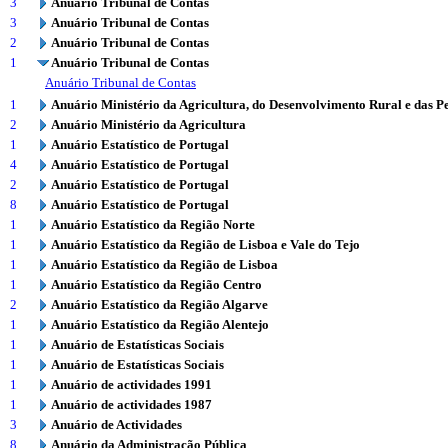
3
Anuário Tribunal de Contas
3
Anuário Tribunal de Contas
2
Anuário Tribunal de Contas
1
Anuário Tribunal de Contas
Anuário Tribunal de Contas
1
Anuário Ministério da Agricultura, do Desenvolvimento Rural e das P
2
Anuário Ministério da Agricultura
1
Anuário Estatístico de Portugal
4
Anuário Estatístico de Portugal
2
Anuário Estatístico de Portugal
8
Anuário Estatístico de Portugal
1
Anuário Estatístico da Região Norte
1
Anuário Estatístico da Região de Lisboa e Vale do Tejo
1
Anuário Estatístico da Região de Lisboa
1
Anuário Estatístico da Região Centro
2
Anuário Estatístico da Região Algarve
1
Anuário Estatístico da Região Alentejo
1
Anuário de Estatísticas Sociais
1
Anuário de Estatísticas Sociais
1
Anuário de actividades 1991
1
Anuário de actividades 1987
3
Anuário de Actividades
8
Anuário da Administração Pública