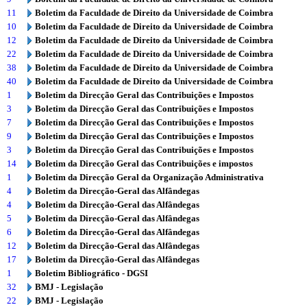
11
Boletim da Faculdade de Direito da Universidade de Coimbra
10
Boletim da Faculdade de Direito da Universidade de Coimbra
12
Boletim da Faculdade de Direito da Universidade de Coimbra
22
Boletim da Faculdade de Direito da Universidade de Coimbra
38
Boletim da Faculdade de Direito da Universidade de Coimbra
40
Boletim da Faculdade de Direito da Universidade de Coimbra
1
Boletim da Direcção Geral das Contribuições e Impostos
3
Boletim da Direcção Geral das Contribuições e Impostos
7
Boletim da Direcção Geral das Contribuições e Impostos
9
Boletim da Direcção Geral das Contribuições e Impostos
3
Boletim da Direcção Geral das Contribuições e Impostos
14
Boletim da Direcção Geral das Contribuições e impostos
1
Boletim da Direcção Geral da Organização Administrativa
4
Boletim da Direcção-Geral das Alfândegas
4
Boletim da Direcção-Geral das Alfândegas
5
Boletim da Direcção-Geral das Alfândegas
6
Boletim da Direcção-Geral das Alfândegas
12
Boletim da Direcção-Geral das Alfândegas
17
Boletim da Direcção-Geral das Alfândegas
1
Boletim Bibliográfico - DGSI
32
BMJ - Legislação
22
BMJ - Legislação