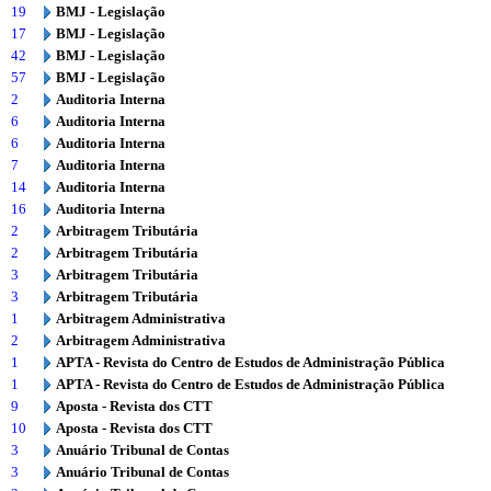
19
BMJ - Legislação
17
BMJ - Legislação
42
BMJ - Legislação
57
BMJ - Legislação
2
Auditoria Interna
6
Auditoria Interna
6
Auditoria Interna
7
Auditoria Interna
14
Auditoria Interna
16
Auditoria Interna
2
Arbitragem Tributária
2
Arbitragem Tributária
3
Arbitragem Tributária
3
Arbitragem Tributária
1
Arbitragem Administrativa
2
Arbitragem Administrativa
1
APTA - Revista do Centro de Estudos de Administração Pública
1
APTA - Revista do Centro de Estudos de Administração Pública
9
Aposta - Revista dos CTT
10
Aposta - Revista dos CTT
3
Anuário Tribunal de Contas
3
Anuário Tribunal de Contas