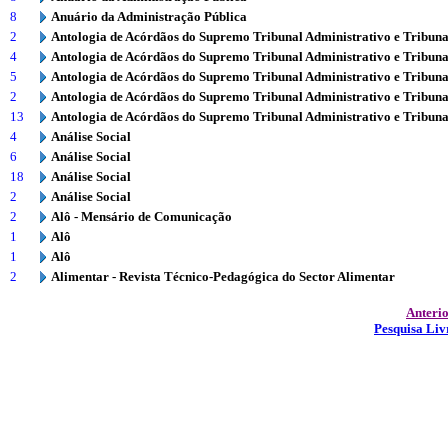
8
Anuário da Administração Pública
2
Antologia de Acórdãos do Supremo Tribunal Administrativo e Tribuna
4
Antologia de Acórdãos do Supremo Tribunal Administrativo e Tribuna
5
Antologia de Acórdãos do Supremo Tribunal Administrativo e Tribuna
2
Antologia de Acórdãos do Supremo Tribunal Administrativo e Tribuna
13
Antologia de Acórdãos do Supremo Tribunal Administrativo e Tribuna
4
Análise Social
6
Análise Social
18
Análise Social
2
Análise Social
2
Alô - Mensário de Comunicação
1
Alô
1
Alô
2
Alimentar - Revista Técnico-Pedagógica do Sector Alimentar
Anteri
Pesquisa Liv