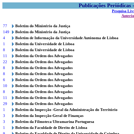
Publicações Periódicas
Pesquisa Liv
Anteri
77
Boletim do Ministério da Justiça
149
Boletim do Ministério da Justiça
4
Boletim de Informação da Universidade Autónoma de Lisboa
1
Boletim da Universidade de Lisboa
8
Boletim da Universidade de Lisboa
11
Boletim da Ordem dos Advogados
22
Boletim da Ordem dos Advogados
8
Boletim da Ordem dos Advogados
8
Boletim da Ordem dos Advogados
6
Boletim da Ordem dos Advogados
10
Boletim da Ordem dos Advogados
8
Boletim da Ordem dos Advogados
11
Boletim da Ordem dos Advogados
29
Boletim da Ordem dos Advogados
1
Boletim da Inspecção -Geral da Administração do Território
3
Boletim da Inspecção-Geral de Finanças
3
Boletim da Filmoteca Ultramarina Portuguesa
1
Boletim da Faculdade de Direito de Lisboa
9
Boletim da Faculdade de Direito da Universidade de Coimbra