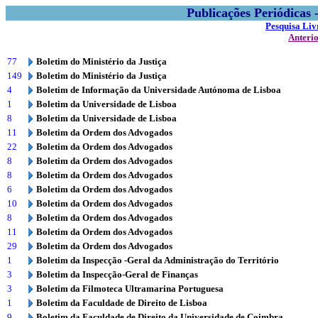
Publicações Periódicas
Pesquisa Liv
Anteri
77
Boletim do Ministério da Justiça
149
Boletim do Ministério da Justiça
4
Boletim de Informação da Universidade Autónoma de Lisboa
1
Boletim da Universidade de Lisboa
8
Boletim da Universidade de Lisboa
11
Boletim da Ordem dos Advogados
22
Boletim da Ordem dos Advogados
8
Boletim da Ordem dos Advogados
8
Boletim da Ordem dos Advogados
6
Boletim da Ordem dos Advogados
10
Boletim da Ordem dos Advogados
8
Boletim da Ordem dos Advogados
11
Boletim da Ordem dos Advogados
29
Boletim da Ordem dos Advogados
1
Boletim da Inspecção -Geral da Administração do Território
3
Boletim da Inspecção-Geral de Finanças
3
Boletim da Filmoteca Ultramarina Portuguesa
1
Boletim da Faculdade de Direito de Lisboa
9
Boletim da Faculdade de Direito da Universidade de Coimbra