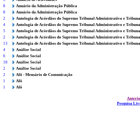
8
Anuário da Administração Pública
8
Anuário da Administração Pública
2
Antologia de Acórdãos do Supremo Tribunal Administrativo e Tribuna
4
Antologia de Acórdãos do Supremo Tribunal Administrativo e Tribuna
5
Antologia de Acórdãos do Supremo Tribunal Administrativo e Tribuna
2
Antologia de Acórdãos do Supremo Tribunal Administrativo e Tribuna
13
Antologia de Acórdãos do Supremo Tribunal Administrativo e Tribuna
4
Análise Social
6
Análise Social
18
Análise Social
2
Análise Social
2
Alô - Mensário de Comunicação
1
Alô
1
Alô
Anteri
Pesquisa Liv