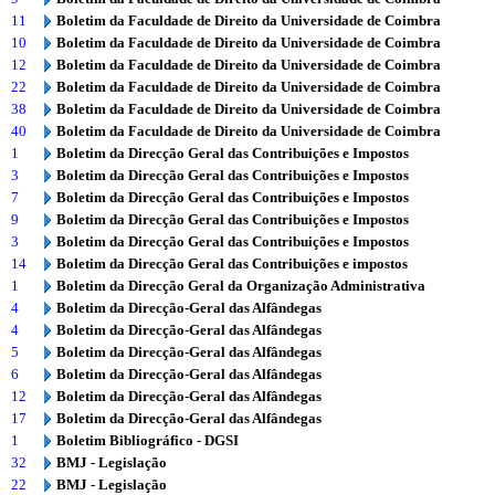
11
Boletim da Faculdade de Direito da Universidade de Coimbra
10
Boletim da Faculdade de Direito da Universidade de Coimbra
12
Boletim da Faculdade de Direito da Universidade de Coimbra
22
Boletim da Faculdade de Direito da Universidade de Coimbra
38
Boletim da Faculdade de Direito da Universidade de Coimbra
40
Boletim da Faculdade de Direito da Universidade de Coimbra
1
Boletim da Direcção Geral das Contribuições e Impostos
3
Boletim da Direcção Geral das Contribuições e Impostos
7
Boletim da Direcção Geral das Contribuições e Impostos
9
Boletim da Direcção Geral das Contribuições e Impostos
3
Boletim da Direcção Geral das Contribuições e Impostos
14
Boletim da Direcção Geral das Contribuições e impostos
1
Boletim da Direcção Geral da Organização Administrativa
4
Boletim da Direcção-Geral das Alfândegas
4
Boletim da Direcção-Geral das Alfândegas
5
Boletim da Direcção-Geral das Alfândegas
6
Boletim da Direcção-Geral das Alfândegas
12
Boletim da Direcção-Geral das Alfândegas
17
Boletim da Direcção-Geral das Alfândegas
1
Boletim Bibliográfico - DGSI
32
BMJ - Legislação
22
BMJ - Legislação