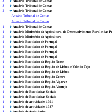
3
Anuário Tribunal de Contas
3
Anuário Tribunal de Contas
2
Anuário Tribunal de Contas
Anuário Tribunal de Contas
Anuário Tribunal de Contas
1
Anuário Tribunal de Contas
1
Anuário Ministério da Agricultura, do Desenvolvimento Rural e das P
2
Anuário Ministério da Agricultura
1
Anuário Estatístico de Portugal
4
Anuário Estatístico de Portugal
2
Anuário Estatístico de Portugal
8
Anuário Estatístico de Portugal
1
Anuário Estatístico da Região Norte
1
Anuário Estatístico da Região de Lisboa e Vale do Tejo
1
Anuário Estatístico da Região de Lisboa
1
Anuário Estatístico da Região Centro
2
Anuário Estatístico da Região Algarve
1
Anuário Estatístico da Região Alentejo
1
Anuário de Estatísticas Sociais
1
Anuário de Estatísticas Sociais
1
Anuário de actividades 1991
1
Anuário de actividades 1987
3
Anuário de Actividades