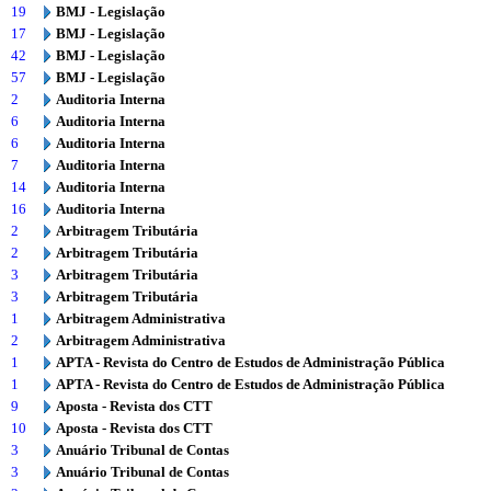
19
BMJ - Legislação
17
BMJ - Legislação
42
BMJ - Legislação
57
BMJ - Legislação
2
Auditoria Interna
6
Auditoria Interna
6
Auditoria Interna
7
Auditoria Interna
14
Auditoria Interna
16
Auditoria Interna
2
Arbitragem Tributária
2
Arbitragem Tributária
3
Arbitragem Tributária
3
Arbitragem Tributária
1
Arbitragem Administrativa
2
Arbitragem Administrativa
1
APTA - Revista do Centro de Estudos de Administração Pública
1
APTA - Revista do Centro de Estudos de Administração Pública
9
Aposta - Revista dos CTT
10
Aposta - Revista dos CTT
3
Anuário Tribunal de Contas
3
Anuário Tribunal de Contas