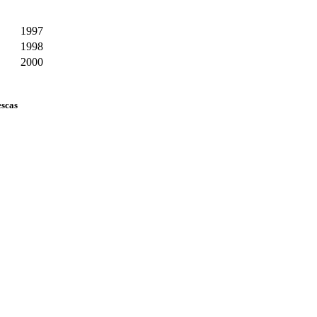
1997
1998
2000
escas