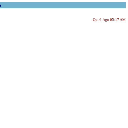
o
Qui 6-Ago 05:17 AM