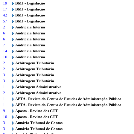
19
BMJ - Legislação
17
BMJ - Legislação
42
BMJ - Legislação
57
BMJ - Legislação
2
Auditoria Interna
6
Auditoria Interna
6
Auditoria Interna
7
Auditoria Interna
14
Auditoria Interna
16
Auditoria Interna
2
Arbitragem Tributária
2
Arbitragem Tributária
3
Arbitragem Tributária
3
Arbitragem Tributária
1
Arbitragem Administrativa
2
Arbitragem Administrativa
1
APTA - Revista do Centro de Estudos de Administração Pública
1
APTA - Revista do Centro de Estudos de Administração Pública
9
Aposta - Revista dos CTT
10
Aposta - Revista dos CTT
3
Anuário Tribunal de Contas
3
Anuário Tribunal de Contas