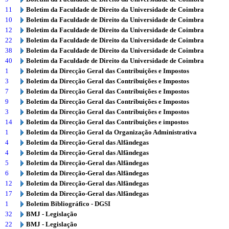
11
Boletim da Faculdade de Direito da Universidade de Coimbra
10
Boletim da Faculdade de Direito da Universidade de Coimbra
12
Boletim da Faculdade de Direito da Universidade de Coimbra
22
Boletim da Faculdade de Direito da Universidade de Coimbra
38
Boletim da Faculdade de Direito da Universidade de Coimbra
40
Boletim da Faculdade de Direito da Universidade de Coimbra
1
Boletim da Direcção Geral das Contribuições e Impostos
3
Boletim da Direcção Geral das Contribuições e Impostos
7
Boletim da Direcção Geral das Contribuições e Impostos
9
Boletim da Direcção Geral das Contribuições e Impostos
3
Boletim da Direcção Geral das Contribuições e Impostos
14
Boletim da Direcção Geral das Contribuições e impostos
1
Boletim da Direcção Geral da Organização Administrativa
4
Boletim da Direcção-Geral das Alfândegas
4
Boletim da Direcção-Geral das Alfândegas
5
Boletim da Direcção-Geral das Alfândegas
6
Boletim da Direcção-Geral das Alfândegas
12
Boletim da Direcção-Geral das Alfândegas
17
Boletim da Direcção-Geral das Alfândegas
1
Boletim Bibliográfico - DGSI
32
BMJ - Legislação
22
BMJ - Legislação