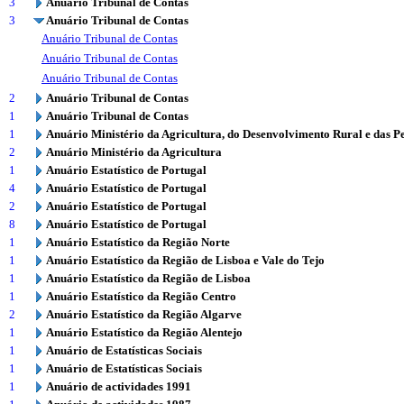
3
Anuário Tribunal de Contas
3
Anuário Tribunal de Contas
Anuário Tribunal de Contas
Anuário Tribunal de Contas
Anuário Tribunal de Contas
2
Anuário Tribunal de Contas
1
Anuário Tribunal de Contas
1
Anuário Ministério da Agricultura, do Desenvolvimento Rural e das P
2
Anuário Ministério da Agricultura
1
Anuário Estatístico de Portugal
4
Anuário Estatístico de Portugal
2
Anuário Estatístico de Portugal
8
Anuário Estatístico de Portugal
1
Anuário Estatístico da Região Norte
1
Anuário Estatístico da Região de Lisboa e Vale do Tejo
1
Anuário Estatístico da Região de Lisboa
1
Anuário Estatístico da Região Centro
2
Anuário Estatístico da Região Algarve
1
Anuário Estatístico da Região Alentejo
1
Anuário de Estatísticas Sociais
1
Anuário de Estatísticas Sociais
1
Anuário de actividades 1991