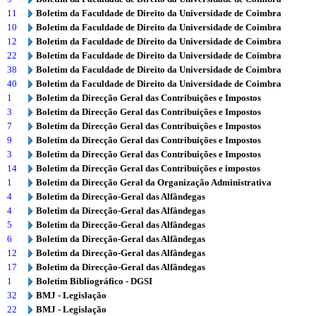
11
Boletim da Faculdade de Direito da Universidade de Coimbra
10
Boletim da Faculdade de Direito da Universidade de Coimbra
12
Boletim da Faculdade de Direito da Universidade de Coimbra
22
Boletim da Faculdade de Direito da Universidade de Coimbra
38
Boletim da Faculdade de Direito da Universidade de Coimbra
40
Boletim da Faculdade de Direito da Universidade de Coimbra
1
Boletim da Direcção Geral das Contribuições e Impostos
3
Boletim da Direcção Geral das Contribuições e Impostos
7
Boletim da Direcção Geral das Contribuições e Impostos
9
Boletim da Direcção Geral das Contribuições e Impostos
3
Boletim da Direcção Geral das Contribuições e Impostos
14
Boletim da Direcção Geral das Contribuições e impostos
1
Boletim da Direcção Geral da Organização Administrativa
4
Boletim da Direcção-Geral das Alfândegas
4
Boletim da Direcção-Geral das Alfândegas
5
Boletim da Direcção-Geral das Alfândegas
6
Boletim da Direcção-Geral das Alfândegas
12
Boletim da Direcção-Geral das Alfândegas
17
Boletim da Direcção-Geral das Alfândegas
1
Boletim Bibliográfico - DGSI
32
BMJ - Legislação
22
BMJ - Legislação