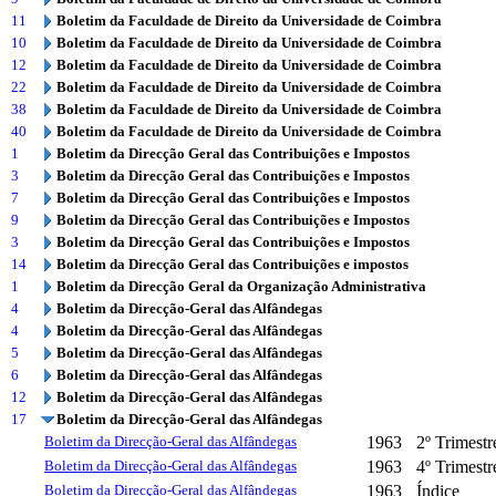
11
Boletim da Faculdade de Direito da Universidade de Coimbra
10
Boletim da Faculdade de Direito da Universidade de Coimbra
12
Boletim da Faculdade de Direito da Universidade de Coimbra
22
Boletim da Faculdade de Direito da Universidade de Coimbra
38
Boletim da Faculdade de Direito da Universidade de Coimbra
40
Boletim da Faculdade de Direito da Universidade de Coimbra
1
Boletim da Direcção Geral das Contribuições e Impostos
3
Boletim da Direcção Geral das Contribuições e Impostos
7
Boletim da Direcção Geral das Contribuições e Impostos
9
Boletim da Direcção Geral das Contribuições e Impostos
3
Boletim da Direcção Geral das Contribuições e Impostos
14
Boletim da Direcção Geral das Contribuições e impostos
1
Boletim da Direcção Geral da Organização Administrativa
4
Boletim da Direcção-Geral das Alfândegas
4
Boletim da Direcção-Geral das Alfândegas
5
Boletim da Direcção-Geral das Alfândegas
6
Boletim da Direcção-Geral das Alfândegas
12
Boletim da Direcção-Geral das Alfândegas
17
Boletim da Direcção-Geral das Alfândegas
Boletim da Direcção-Geral das Alfândegas
1963
2º Trimestr
Boletim da Direcção-Geral das Alfândegas
1963
4º Trimestr
Boletim da Direcção-Geral das Alfândegas
1963
Índice