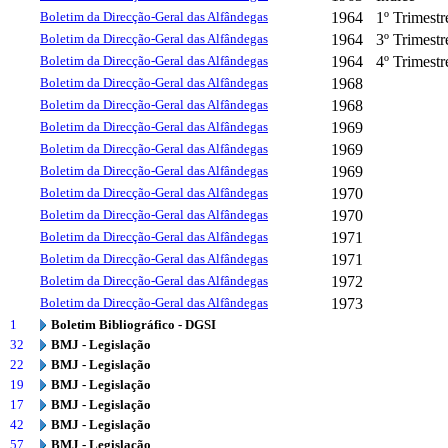
Boletim da Direcção-Geral das Alfândegas
1964
1º Trimestr
Boletim da Direcção-Geral das Alfândegas
1964
3º Trimestr
Boletim da Direcção-Geral das Alfândegas
1964
4º Trimestr
Boletim da Direcção-Geral das Alfândegas
1968
Boletim da Direcção-Geral das Alfândegas
1968
Boletim da Direcção-Geral das Alfândegas
1969
Boletim da Direcção-Geral das Alfândegas
1969
Boletim da Direcção-Geral das Alfândegas
1969
Boletim da Direcção-Geral das Alfândegas
1970
Boletim da Direcção-Geral das Alfândegas
1970
Boletim da Direcção-Geral das Alfândegas
1971
Boletim da Direcção-Geral das Alfândegas
1971
Boletim da Direcção-Geral das Alfândegas
1972
Boletim da Direcção-Geral das Alfândegas
1973
1
Boletim Bibliográfico - DGSI
32
BMJ - Legislação
22
BMJ - Legislação
19
BMJ - Legislação
17
BMJ - Legislação
42
BMJ - Legislação
57
BMJ - Legislação