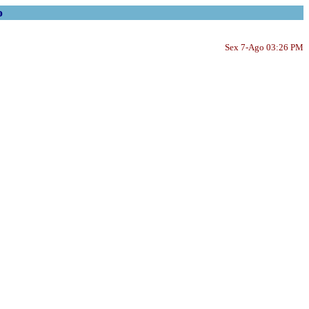
o
Sex 7-Ago 03:26 PM