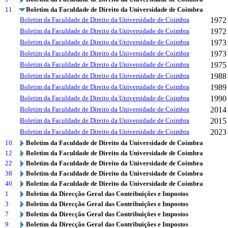
11
Boletim da Faculdade de Direito da Universidade de Coimbra
Boletim da Faculdade de Direito da Universidade de Coimbra
1972
Boletim da Faculdade de Direito da Universidade de Coimbra
1972
Boletim da Faculdade de Direito da Universidade de Coimbra
1973
Boletim da Faculdade de Direito da Universidade de Coimbra
1973
Boletim da Faculdade de Direito da Universidade de Coimbra
1975
Boletim da Faculdade de Direito da Universidade de Coimbra
1988
Boletim da Faculdade de Direito da Universidade de Coimbra
1989
Boletim da Faculdade de Direito da Universidade de Coimbra
1990
Boletim da Faculdade de Direito da Universidade de Coimbra
2014
Boletim da Faculdade de Direito da Universidade de Coimbra
2015
Boletim da Faculdade de Direito da Universidade de Coimbra
2023
10
Boletim da Faculdade de Direito da Universidade de Coimbra
12
Boletim da Faculdade de Direito da Universidade de Coimbra
22
Boletim da Faculdade de Direito da Universidade de Coimbra
38
Boletim da Faculdade de Direito da Universidade de Coimbra
40
Boletim da Faculdade de Direito da Universidade de Coimbra
1
Boletim da Direcção Geral das Contribuições e Impostos
3
Boletim da Direcção Geral das Contribuições e Impostos
7
Boletim da Direcção Geral das Contribuições e Impostos
9
Boletim da Direcção Geral das Contribuições e Impostos