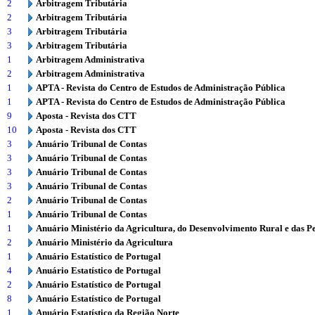
2
Arbitragem Tributária
2
Arbitragem Tributária
3
Arbitragem Tributária
3
Arbitragem Tributária
1
Arbitragem Administrativa
2
Arbitragem Administrativa
1
APTA - Revista do Centro de Estudos de Administração Pública
1
APTA - Revista do Centro de Estudos de Administração Pública
9
Aposta - Revista dos CTT
10
Aposta - Revista dos CTT
3
Anuário Tribunal de Contas
3
Anuário Tribunal de Contas
3
Anuário Tribunal de Contas
3
Anuário Tribunal de Contas
2
Anuário Tribunal de Contas
1
Anuário Tribunal de Contas
1
Anuário Ministério da Agricultura, do Desenvolvimento Rural e das P
2
Anuário Ministério da Agricultura
1
Anuário Estatístico de Portugal
4
Anuário Estatístico de Portugal
2
Anuário Estatístico de Portugal
8
Anuário Estatístico de Portugal
1
Anuário Estatístico da Região Norte