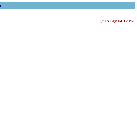
o
Qui 6-Ago 04:12 PM