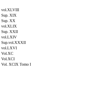
vol.XLVIII
Sup. XIX
Sup. XX
vol.XLIX
Sup. XXII
vol.LXIV
Sup.vol.XXXII
vol.LXVI
Vol.XC
Vol.XCI
Vol. XCIX Tomo I