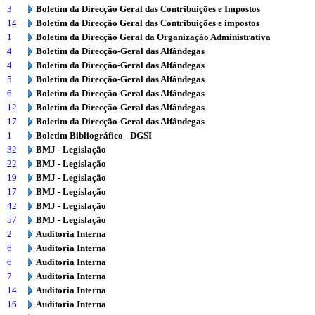
3
Boletim da Direcção Geral das Contribuições e Impostos
14
Boletim da Direcção Geral das Contribuições e impostos
1
Boletim da Direcção Geral da Organização Administrativa
4
Boletim da Direcção-Geral das Alfândegas
4
Boletim da Direcção-Geral das Alfândegas
5
Boletim da Direcção-Geral das Alfândegas
6
Boletim da Direcção-Geral das Alfândegas
12
Boletim da Direcção-Geral das Alfândegas
17
Boletim da Direcção-Geral das Alfândegas
1
Boletim Bibliográfico - DGSI
32
BMJ - Legislação
22
BMJ - Legislação
19
BMJ - Legislação
17
BMJ - Legislação
42
BMJ - Legislação
57
BMJ - Legislação
2
Auditoria Interna
6
Auditoria Interna
6
Auditoria Interna
7
Auditoria Interna
14
Auditoria Interna
16
Auditoria Interna