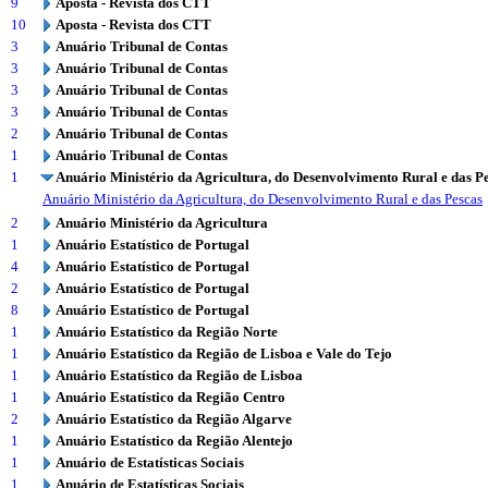
9
Aposta - Revista dos CTT
10
Aposta - Revista dos CTT
3
Anuário Tribunal de Contas
3
Anuário Tribunal de Contas
3
Anuário Tribunal de Contas
3
Anuário Tribunal de Contas
2
Anuário Tribunal de Contas
1
Anuário Tribunal de Contas
1
Anuário Ministério da Agricultura, do Desenvolvimento Rural e das P
Anuário Ministério da Agricultura, do Desenvolvimento Rural e das Pescas
2
Anuário Ministério da Agricultura
1
Anuário Estatístico de Portugal
4
Anuário Estatístico de Portugal
2
Anuário Estatístico de Portugal
8
Anuário Estatístico de Portugal
1
Anuário Estatístico da Região Norte
1
Anuário Estatístico da Região de Lisboa e Vale do Tejo
1
Anuário Estatístico da Região de Lisboa
1
Anuário Estatístico da Região Centro
2
Anuário Estatístico da Região Algarve
1
Anuário Estatístico da Região Alentejo
1
Anuário de Estatísticas Sociais
1
Anuário de Estatísticas Sociais