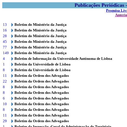
Publicações Periódicas
Pesquisa Liv
Anteri
13
Boletim do Ministério da Justiça
16
Boletim do Ministério da Justiça
28
Boletim do Ministério da Justiça
45
Boletim do Ministério da Justiça
77
Boletim do Ministério da Justiça
149
Boletim do Ministério da Justiça
4
Boletim de Informação da Universidade Autónoma de Lisboa
1
Boletim da Universidade de Lisboa
8
Boletim da Universidade de Lisboa
11
Boletim da Ordem dos Advogados
22
Boletim da Ordem dos Advogados
8
Boletim da Ordem dos Advogados
8
Boletim da Ordem dos Advogados
6
Boletim da Ordem dos Advogados
10
Boletim da Ordem dos Advogados
8
Boletim da Ordem dos Advogados
11
Boletim da Ordem dos Advogados
29
Boletim da Ordem dos Advogados
1
Boletim da Inspecção -Geral da Administração do Território