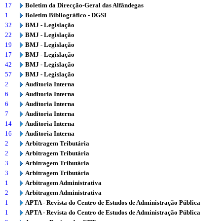
17
Boletim da Direcção-Geral das Alfândegas
1
Boletim Bibliográfico - DGSI
32
BMJ - Legislação
22
BMJ - Legislação
19
BMJ - Legislação
17
BMJ - Legislação
42
BMJ - Legislação
57
BMJ - Legislação
2
Auditoria Interna
6
Auditoria Interna
6
Auditoria Interna
7
Auditoria Interna
14
Auditoria Interna
16
Auditoria Interna
2
Arbitragem Tributária
2
Arbitragem Tributária
3
Arbitragem Tributária
3
Arbitragem Tributária
1
Arbitragem Administrativa
2
Arbitragem Administrativa
1
APTA - Revista do Centro de Estudos de Administração Pública
1
APTA - Revista do Centro de Estudos de Administração Pública