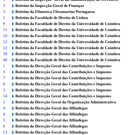
3
Boletim da Inspecção-Geral de Finanças
3
Boletim da Filmoteca Ultramarina Portuguesa
1
Boletim da Faculdade de Direito de Lisboa
9
Boletim da Faculdade de Direito da Universidade de Coimbra
11
Boletim da Faculdade de Direito da Universidade de Coimbra
10
Boletim da Faculdade de Direito da Universidade de Coimbra
12
Boletim da Faculdade de Direito da Universidade de Coimbra
22
Boletim da Faculdade de Direito da Universidade de Coimbra
38
Boletim da Faculdade de Direito da Universidade de Coimbra
40
Boletim da Faculdade de Direito da Universidade de Coimbra
1
Boletim da Direcção Geral das Contribuições e Impostos
3
Boletim da Direcção Geral das Contribuições e Impostos
7
Boletim da Direcção Geral das Contribuições e Impostos
9
Boletim da Direcção Geral das Contribuições e Impostos
3
Boletim da Direcção Geral das Contribuições e Impostos
14
Boletim da Direcção Geral das Contribuições e impostos
1
Boletim da Direcção Geral da Organização Administrativa
4
Boletim da Direcção-Geral das Alfândegas
4
Boletim da Direcção-Geral das Alfândegas
5
Boletim da Direcção-Geral das Alfândegas
6
Boletim da Direcção-Geral das Alfândegas
12
Boletim da Direcção-Geral das Alfândegas