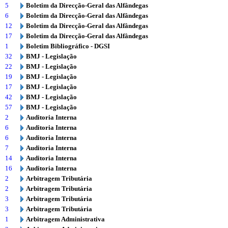
5
Boletim da Direcção-Geral das Alfândegas
6
Boletim da Direcção-Geral das Alfândegas
12
Boletim da Direcção-Geral das Alfândegas
17
Boletim da Direcção-Geral das Alfândegas
1
Boletim Bibliográfico - DGSI
32
BMJ - Legislação
22
BMJ - Legislação
19
BMJ - Legislação
17
BMJ - Legislação
42
BMJ - Legislação
57
BMJ - Legislação
2
Auditoria Interna
6
Auditoria Interna
6
Auditoria Interna
7
Auditoria Interna
14
Auditoria Interna
16
Auditoria Interna
2
Arbitragem Tributária
2
Arbitragem Tributária
3
Arbitragem Tributária
3
Arbitragem Tributária
1
Arbitragem Administrativa