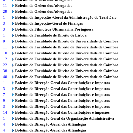
11
Boletim da Ordem dos Advogados
29
Boletim da Ordem dos Advogados
1
Boletim da Inspecção -Geral da Administração do Território
3
Boletim da Inspecção-Geral de Finanças
3
Boletim da Filmoteca Ultramarina Portuguesa
1
Boletim da Faculdade de Direito de Lisboa
9
Boletim da Faculdade de Direito da Universidade de Coimbra
11
Boletim da Faculdade de Direito da Universidade de Coimbra
10
Boletim da Faculdade de Direito da Universidade de Coimbra
12
Boletim da Faculdade de Direito da Universidade de Coimbra
22
Boletim da Faculdade de Direito da Universidade de Coimbra
38
Boletim da Faculdade de Direito da Universidade de Coimbra
40
Boletim da Faculdade de Direito da Universidade de Coimbra
1
Boletim da Direcção Geral das Contribuições e Impostos
3
Boletim da Direcção Geral das Contribuições e Impostos
7
Boletim da Direcção Geral das Contribuições e Impostos
9
Boletim da Direcção Geral das Contribuições e Impostos
3
Boletim da Direcção Geral das Contribuições e Impostos
14
Boletim da Direcção Geral das Contribuições e impostos
1
Boletim da Direcção Geral da Organização Administrativa
4
Boletim da Direcção-Geral das Alfândegas
4
Boletim da Direcção-Geral das Alfândegas