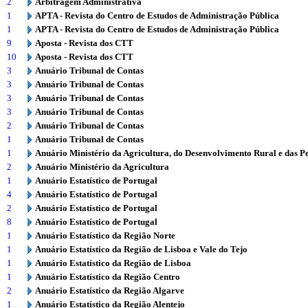
2
Arbitragem Administrativa
1
APTA - Revista do Centro de Estudos de Administração Pública
1
APTA - Revista do Centro de Estudos de Administração Pública
9
Aposta - Revista dos CTT
10
Aposta - Revista dos CTT
3
Anuário Tribunal de Contas
3
Anuário Tribunal de Contas
3
Anuário Tribunal de Contas
3
Anuário Tribunal de Contas
2
Anuário Tribunal de Contas
1
Anuário Tribunal de Contas
1
Anuário Ministério da Agricultura, do Desenvolvimento Rural e das P
2
Anuário Ministério da Agricultura
1
Anuário Estatístico de Portugal
4
Anuário Estatístico de Portugal
2
Anuário Estatístico de Portugal
8
Anuário Estatístico de Portugal
1
Anuário Estatístico da Região Norte
1
Anuário Estatístico da Região de Lisboa e Vale do Tejo
1
Anuário Estatístico da Região de Lisboa
1
Anuário Estatístico da Região Centro
2
Anuário Estatístico da Região Algarve
1
Anuário Estatístico da Região Alentejo