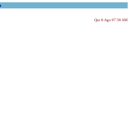
o
Qui 6-Ago 07:56 AM