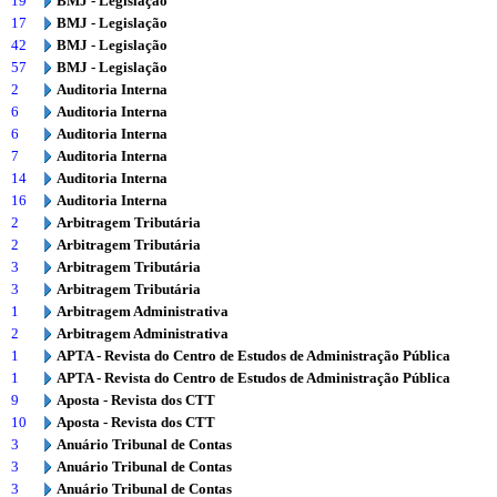
19
BMJ - Legislação
17
BMJ - Legislação
42
BMJ - Legislação
57
BMJ - Legislação
2
Auditoria Interna
6
Auditoria Interna
6
Auditoria Interna
7
Auditoria Interna
14
Auditoria Interna
16
Auditoria Interna
2
Arbitragem Tributária
2
Arbitragem Tributária
3
Arbitragem Tributária
3
Arbitragem Tributária
1
Arbitragem Administrativa
2
Arbitragem Administrativa
1
APTA - Revista do Centro de Estudos de Administração Pública
1
APTA - Revista do Centro de Estudos de Administração Pública
9
Aposta - Revista dos CTT
10
Aposta - Revista dos CTT
3
Anuário Tribunal de Contas
3
Anuário Tribunal de Contas
3
Anuário Tribunal de Contas