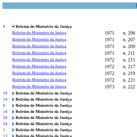
9
Boletim do Ministério da Justiça
Boletim do Ministério da Justiça
1971
n. 206
Boletim do Ministério da Justiça
1971
n. 207
Boletim do Ministério da Justiça
1971
n. 209
Boletim do Ministério da Justiça
1971
n. 211
Boletim do Ministério da Justiça
1972
n. 215
Boletim do Ministério da Justiça
1972
n. 217
Boletim do Ministério da Justiça
1972
n. 219
Boletim do Ministério da Justiça
1972
n. 221
Boletim do Ministério da Justiça
1973
n. 222
19
Boletim do Ministério da Justiça
14
Boletim do Ministério da Justiça
6
Boletim do Ministério da Justiça
14
Boletim do Ministério da Justiça
29
Boletim do Ministério da Justiça
54
Boletim do Ministério da Justiça
1
Boletim do Ministério da Justiça
13
Boletim do Ministério da Justiça