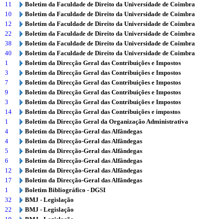
11
Boletim da Faculdade de Direito da Universidade de Coimbra
10
Boletim da Faculdade de Direito da Universidade de Coimbra
12
Boletim da Faculdade de Direito da Universidade de Coimbra
22
Boletim da Faculdade de Direito da Universidade de Coimbra
38
Boletim da Faculdade de Direito da Universidade de Coimbra
40
Boletim da Faculdade de Direito da Universidade de Coimbra
1
Boletim da Direcção Geral das Contribuições e Impostos
3
Boletim da Direcção Geral das Contribuições e Impostos
7
Boletim da Direcção Geral das Contribuições e Impostos
9
Boletim da Direcção Geral das Contribuições e Impostos
3
Boletim da Direcção Geral das Contribuições e Impostos
14
Boletim da Direcção Geral das Contribuições e impostos
1
Boletim da Direcção Geral da Organização Administrativa
4
Boletim da Direcção-Geral das Alfândegas
4
Boletim da Direcção-Geral das Alfândegas
5
Boletim da Direcção-Geral das Alfândegas
6
Boletim da Direcção-Geral das Alfândegas
12
Boletim da Direcção-Geral das Alfândegas
17
Boletim da Direcção-Geral das Alfândegas
1
Boletim Bibliográfico - DGSI
32
BMJ - Legislação
22
BMJ - Legislação