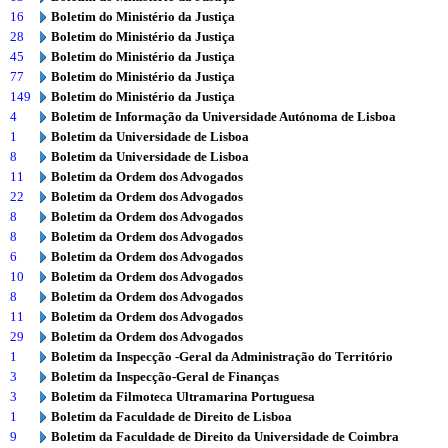
16
Boletim do Ministério da Justiça
28
Boletim do Ministério da Justiça
45
Boletim do Ministério da Justiça
77
Boletim do Ministério da Justiça
149
Boletim do Ministério da Justiça
4
Boletim de Informação da Universidade Autónoma de Lisboa
1
Boletim da Universidade de Lisboa
8
Boletim da Universidade de Lisboa
11
Boletim da Ordem dos Advogados
22
Boletim da Ordem dos Advogados
8
Boletim da Ordem dos Advogados
8
Boletim da Ordem dos Advogados
6
Boletim da Ordem dos Advogados
10
Boletim da Ordem dos Advogados
8
Boletim da Ordem dos Advogados
11
Boletim da Ordem dos Advogados
29
Boletim da Ordem dos Advogados
1
Boletim da Inspecção -Geral da Administração do Território
3
Boletim da Inspecção-Geral de Finanças
3
Boletim da Filmoteca Ultramarina Portuguesa
1
Boletim da Faculdade de Direito de Lisboa
9
Boletim da Faculdade de Direito da Universidade de Coimbra