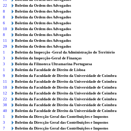
22
Boletim da Ordem dos Advogados
8
Boletim da Ordem dos Advogados
8
Boletim da Ordem dos Advogados
6
Boletim da Ordem dos Advogados
10
Boletim da Ordem dos Advogados
8
Boletim da Ordem dos Advogados
11
Boletim da Ordem dos Advogados
29
Boletim da Ordem dos Advogados
1
Boletim da Inspecção -Geral da Administração do Território
3
Boletim da Inspecção-Geral de Finanças
3
Boletim da Filmoteca Ultramarina Portuguesa
1
Boletim da Faculdade de Direito de Lisboa
9
Boletim da Faculdade de Direito da Universidade de Coimbra
11
Boletim da Faculdade de Direito da Universidade de Coimbra
10
Boletim da Faculdade de Direito da Universidade de Coimbra
12
Boletim da Faculdade de Direito da Universidade de Coimbra
22
Boletim da Faculdade de Direito da Universidade de Coimbra
38
Boletim da Faculdade de Direito da Universidade de Coimbra
40
Boletim da Faculdade de Direito da Universidade de Coimbra
1
Boletim da Direcção Geral das Contribuições e Impostos
3
Boletim da Direcção Geral das Contribuições e Impostos
7
Boletim da Direcção Geral das Contribuições e Impostos