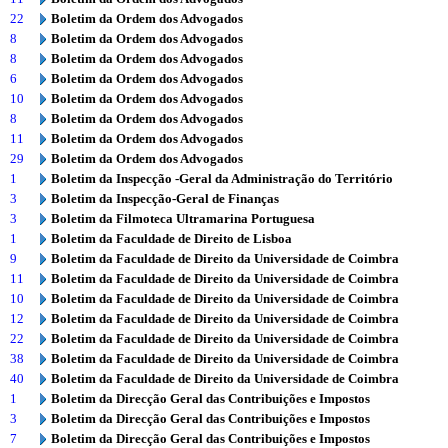
22
Boletim da Ordem dos Advogados
8
Boletim da Ordem dos Advogados
8
Boletim da Ordem dos Advogados
6
Boletim da Ordem dos Advogados
10
Boletim da Ordem dos Advogados
8
Boletim da Ordem dos Advogados
11
Boletim da Ordem dos Advogados
29
Boletim da Ordem dos Advogados
1
Boletim da Inspecção -Geral da Administração do Território
3
Boletim da Inspecção-Geral de Finanças
3
Boletim da Filmoteca Ultramarina Portuguesa
1
Boletim da Faculdade de Direito de Lisboa
9
Boletim da Faculdade de Direito da Universidade de Coimbra
11
Boletim da Faculdade de Direito da Universidade de Coimbra
10
Boletim da Faculdade de Direito da Universidade de Coimbra
12
Boletim da Faculdade de Direito da Universidade de Coimbra
22
Boletim da Faculdade de Direito da Universidade de Coimbra
38
Boletim da Faculdade de Direito da Universidade de Coimbra
40
Boletim da Faculdade de Direito da Universidade de Coimbra
1
Boletim da Direcção Geral das Contribuições e Impostos
3
Boletim da Direcção Geral das Contribuições e Impostos
7
Boletim da Direcção Geral das Contribuições e Impostos