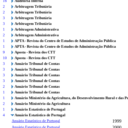
16
Auditoria Interna
2
Arbitragem Tributária
2
Arbitragem Tributária
3
Arbitragem Tributária
3
Arbitragem Tributária
1
Arbitragem Administrativa
2
Arbitragem Administrativa
1
APTA - Revista do Centro de Estudos de Administração Pública
1
APTA - Revista do Centro de Estudos de Administração Pública
9
Aposta - Revista dos CTT
10
Aposta - Revista dos CTT
3
Anuário Tribunal de Contas
3
Anuário Tribunal de Contas
3
Anuário Tribunal de Contas
3
Anuário Tribunal de Contas
2
Anuário Tribunal de Contas
1
Anuário Tribunal de Contas
1
Anuário Ministério da Agricultura, do Desenvolvimento Rural e das P
2
Anuário Ministério da Agricultura
1
Anuário Estatístico de Portugal
4
Anuário Estatístico de Portugal
Anuário Estatístico de Portugal
1999
Anuário Estatístico de Portugal
2000