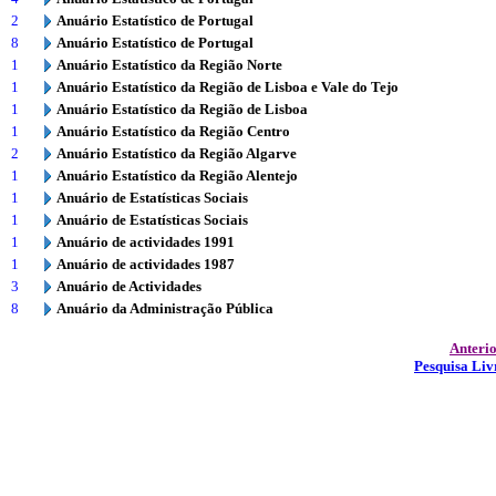
2
Anuário Estatístico de Portugal
8
Anuário Estatístico de Portugal
1
Anuário Estatístico da Região Norte
1
Anuário Estatístico da Região de Lisboa e Vale do Tejo
1
Anuário Estatístico da Região de Lisboa
1
Anuário Estatístico da Região Centro
2
Anuário Estatístico da Região Algarve
1
Anuário Estatístico da Região Alentejo
1
Anuário de Estatísticas Sociais
1
Anuário de Estatísticas Sociais
1
Anuário de actividades 1991
1
Anuário de actividades 1987
3
Anuário de Actividades
8
Anuário da Administração Pública
Anteri
Pesquisa Liv