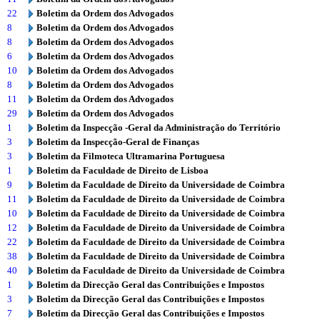
22
Boletim da Ordem dos Advogados
8
Boletim da Ordem dos Advogados
8
Boletim da Ordem dos Advogados
6
Boletim da Ordem dos Advogados
10
Boletim da Ordem dos Advogados
8
Boletim da Ordem dos Advogados
11
Boletim da Ordem dos Advogados
29
Boletim da Ordem dos Advogados
1
Boletim da Inspecção -Geral da Administração do Território
3
Boletim da Inspecção-Geral de Finanças
3
Boletim da Filmoteca Ultramarina Portuguesa
1
Boletim da Faculdade de Direito de Lisboa
9
Boletim da Faculdade de Direito da Universidade de Coimbra
11
Boletim da Faculdade de Direito da Universidade de Coimbra
10
Boletim da Faculdade de Direito da Universidade de Coimbra
12
Boletim da Faculdade de Direito da Universidade de Coimbra
22
Boletim da Faculdade de Direito da Universidade de Coimbra
38
Boletim da Faculdade de Direito da Universidade de Coimbra
40
Boletim da Faculdade de Direito da Universidade de Coimbra
1
Boletim da Direcção Geral das Contribuições e Impostos
3
Boletim da Direcção Geral das Contribuições e Impostos
7
Boletim da Direcção Geral das Contribuições e Impostos