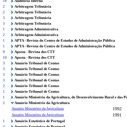
16
Auditoria Interna
2
Arbitragem Tributária
2
Arbitragem Tributária
3
Arbitragem Tributária
3
Arbitragem Tributária
1
Arbitragem Administrativa
2
Arbitragem Administrativa
1
APTA - Revista do Centro de Estudos de Administração Pública
1
APTA - Revista do Centro de Estudos de Administração Pública
9
Aposta - Revista dos CTT
10
Aposta - Revista dos CTT
3
Anuário Tribunal de Contas
3
Anuário Tribunal de Contas
3
Anuário Tribunal de Contas
3
Anuário Tribunal de Contas
2
Anuário Tribunal de Contas
1
Anuário Tribunal de Contas
1
Anuário Ministério da Agricultura, do Desenvolvimento Rural e das P
2
Anuário Ministério da Agricultura
Anuário Ministério da Agricultura
1992
Anuário Ministério da Agricultura
1991
1
Anuário Estatístico de Portugal
4
Anuário Estatístico de Portugal