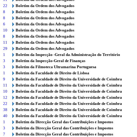
22
Boletim da Ordem dos Advogados
8
Boletim da Ordem dos Advogados
8
Boletim da Ordem dos Advogados
6
Boletim da Ordem dos Advogados
10
Boletim da Ordem dos Advogados
8
Boletim da Ordem dos Advogados
11
Boletim da Ordem dos Advogados
29
Boletim da Ordem dos Advogados
1
Boletim da Inspecção -Geral da Administração do Território
3
Boletim da Inspecção-Geral de Finanças
3
Boletim da Filmoteca Ultramarina Portuguesa
1
Boletim da Faculdade de Direito de Lisboa
9
Boletim da Faculdade de Direito da Universidade de Coimbra
11
Boletim da Faculdade de Direito da Universidade de Coimbra
10
Boletim da Faculdade de Direito da Universidade de Coimbra
12
Boletim da Faculdade de Direito da Universidade de Coimbra
22
Boletim da Faculdade de Direito da Universidade de Coimbra
38
Boletim da Faculdade de Direito da Universidade de Coimbra
40
Boletim da Faculdade de Direito da Universidade de Coimbra
1
Boletim da Direcção Geral das Contribuições e Impostos
3
Boletim da Direcção Geral das Contribuições e Impostos
7
Boletim da Direcção Geral das Contribuições e Impostos