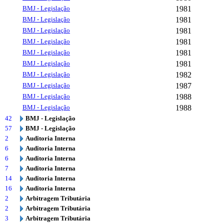
BMJ - Legislação
1981
BMJ - Legislação
1981
BMJ - Legislação
1981
BMJ - Legislação
1981
BMJ - Legislação
1981
BMJ - Legislação
1981
BMJ - Legislação
1982
BMJ - Legislação
1987
BMJ - Legislação
1988
BMJ - Legislação
1988
42
BMJ - Legislação
57
BMJ - Legislação
2
Auditoria Interna
6
Auditoria Interna
6
Auditoria Interna
7
Auditoria Interna
14
Auditoria Interna
16
Auditoria Interna
2
Arbitragem Tributária
2
Arbitragem Tributária
3
Arbitragem Tributária