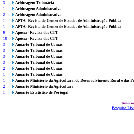
3
Arbitragem Tributária
1
Arbitragem Administrativa
2
Arbitragem Administrativa
1
APTA - Revista do Centro de Estudos de Administração Pública
1
APTA - Revista do Centro de Estudos de Administração Pública
9
Aposta - Revista dos CTT
10
Aposta - Revista dos CTT
3
Anuário Tribunal de Contas
3
Anuário Tribunal de Contas
3
Anuário Tribunal de Contas
3
Anuário Tribunal de Contas
2
Anuário Tribunal de Contas
1
Anuário Tribunal de Contas
1
Anuário Ministério da Agricultura, do Desenvolvimento Rural e das P
2
Anuário Ministério da Agricultura
1
Anuário Estatístico de Portugal
Anteri
Pesquisa Liv