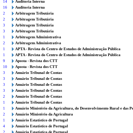
14
Auditoria Interna
16
Auditoria Interna
2
Arbitragem Tributária
2
Arbitragem Tributária
3
Arbitragem Tributária
3
Arbitragem Tributária
1
Arbitragem Administrativa
2
Arbitragem Administrativa
1
APTA - Revista do Centro de Estudos de Administração Pública
1
APTA - Revista do Centro de Estudos de Administração Pública
9
Aposta - Revista dos CTT
10
Aposta - Revista dos CTT
3
Anuário Tribunal de Contas
3
Anuário Tribunal de Contas
3
Anuário Tribunal de Contas
3
Anuário Tribunal de Contas
2
Anuário Tribunal de Contas
1
Anuário Tribunal de Contas
1
Anuário Ministério da Agricultura, do Desenvolvimento Rural e das P
2
Anuário Ministério da Agricultura
1
Anuário Estatístico de Portugal
4
Anuário Estatístico de Portugal
2
Anuário Estatístico de Portugal