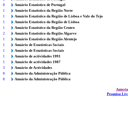
8
Anuário Estatístico de Portugal
1
Anuário Estatístico da Região Norte
1
Anuário Estatístico da Região de Lisboa e Vale do Tejo
1
Anuário Estatístico da Região de Lisboa
1
Anuário Estatístico da Região Centro
2
Anuário Estatístico da Região Algarve
1
Anuário Estatístico da Região Alentejo
1
Anuário de Estatísticas Sociais
1
Anuário de Estatísticas Sociais
1
Anuário de actividades 1991
1
Anuário de actividades 1987
3
Anuário de Actividades
8
Anuário da Administração Pública
8
Anuário da Administração Pública
Anteri
Pesquisa Liv