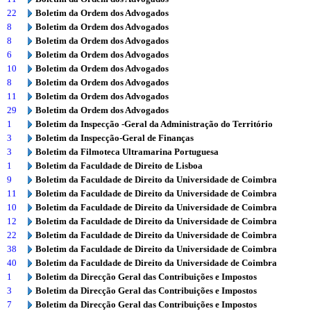
22
Boletim da Ordem dos Advogados
8
Boletim da Ordem dos Advogados
8
Boletim da Ordem dos Advogados
6
Boletim da Ordem dos Advogados
10
Boletim da Ordem dos Advogados
8
Boletim da Ordem dos Advogados
11
Boletim da Ordem dos Advogados
29
Boletim da Ordem dos Advogados
1
Boletim da Inspecção -Geral da Administração do Território
3
Boletim da Inspecção-Geral de Finanças
3
Boletim da Filmoteca Ultramarina Portuguesa
1
Boletim da Faculdade de Direito de Lisboa
9
Boletim da Faculdade de Direito da Universidade de Coimbra
11
Boletim da Faculdade de Direito da Universidade de Coimbra
10
Boletim da Faculdade de Direito da Universidade de Coimbra
12
Boletim da Faculdade de Direito da Universidade de Coimbra
22
Boletim da Faculdade de Direito da Universidade de Coimbra
38
Boletim da Faculdade de Direito da Universidade de Coimbra
40
Boletim da Faculdade de Direito da Universidade de Coimbra
1
Boletim da Direcção Geral das Contribuições e Impostos
3
Boletim da Direcção Geral das Contribuições e Impostos
7
Boletim da Direcção Geral das Contribuições e Impostos