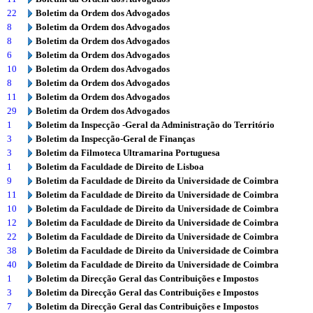
22
Boletim da Ordem dos Advogados
8
Boletim da Ordem dos Advogados
8
Boletim da Ordem dos Advogados
6
Boletim da Ordem dos Advogados
10
Boletim da Ordem dos Advogados
8
Boletim da Ordem dos Advogados
11
Boletim da Ordem dos Advogados
29
Boletim da Ordem dos Advogados
1
Boletim da Inspecção -Geral da Administração do Território
3
Boletim da Inspecção-Geral de Finanças
3
Boletim da Filmoteca Ultramarina Portuguesa
1
Boletim da Faculdade de Direito de Lisboa
9
Boletim da Faculdade de Direito da Universidade de Coimbra
11
Boletim da Faculdade de Direito da Universidade de Coimbra
10
Boletim da Faculdade de Direito da Universidade de Coimbra
12
Boletim da Faculdade de Direito da Universidade de Coimbra
22
Boletim da Faculdade de Direito da Universidade de Coimbra
38
Boletim da Faculdade de Direito da Universidade de Coimbra
40
Boletim da Faculdade de Direito da Universidade de Coimbra
1
Boletim da Direcção Geral das Contribuições e Impostos
3
Boletim da Direcção Geral das Contribuições e Impostos
7
Boletim da Direcção Geral das Contribuições e Impostos