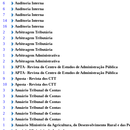
6
Auditoria Interna
6
Auditoria Interna
7
Auditoria Interna
14
Auditoria Interna
16
Auditoria Interna
2
Arbitragem Tributária
2
Arbitragem Tributária
3
Arbitragem Tributária
3
Arbitragem Tributária
1
Arbitragem Administrativa
2
Arbitragem Administrativa
1
APTA - Revista do Centro de Estudos de Administração Pública
1
APTA - Revista do Centro de Estudos de Administração Pública
9
Aposta - Revista dos CTT
10
Aposta - Revista dos CTT
3
Anuário Tribunal de Contas
3
Anuário Tribunal de Contas
3
Anuário Tribunal de Contas
3
Anuário Tribunal de Contas
2
Anuário Tribunal de Contas
1
Anuário Tribunal de Contas
1
Anuário Ministério da Agricultura, do Desenvolvimento Rural e das P