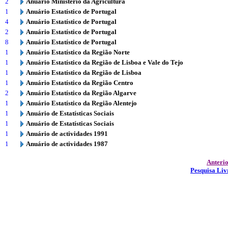
2
Anuário Ministério da Agricultura
1
Anuário Estatístico de Portugal
4
Anuário Estatístico de Portugal
2
Anuário Estatístico de Portugal
8
Anuário Estatístico de Portugal
1
Anuário Estatístico da Região Norte
1
Anuário Estatístico da Região de Lisboa e Vale do Tejo
1
Anuário Estatístico da Região de Lisboa
1
Anuário Estatístico da Região Centro
2
Anuário Estatístico da Região Algarve
1
Anuário Estatístico da Região Alentejo
1
Anuário de Estatísticas Sociais
1
Anuário de Estatísticas Sociais
1
Anuário de actividades 1991
1
Anuário de actividades 1987
Anteri
Pesquisa Liv