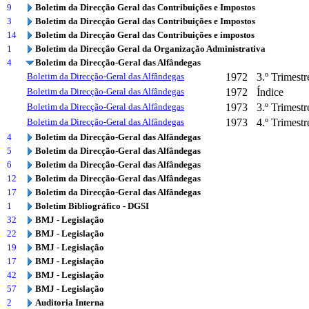
9
Boletim da Direcção Geral das Contribuições e Impostos
3
Boletim da Direcção Geral das Contribuições e Impostos
14
Boletim da Direcção Geral das Contribuições e impostos
1
Boletim da Direcção Geral da Organização Administrativa
4
Boletim da Direcção-Geral das Alfândegas
Boletim da Direcção-Geral das Alfândegas
1972
3.º Trimestr
Boletim da Direcção-Geral das Alfândegas
1972
Índice
Boletim da Direcção-Geral das Alfândegas
1973
3.º Trimestr
Boletim da Direcção-Geral das Alfândegas
1973
4.º Trimestr
4
Boletim da Direcção-Geral das Alfândegas
5
Boletim da Direcção-Geral das Alfândegas
6
Boletim da Direcção-Geral das Alfândegas
12
Boletim da Direcção-Geral das Alfândegas
17
Boletim da Direcção-Geral das Alfândegas
1
Boletim Bibliográfico - DGSI
32
BMJ - Legislação
22
BMJ - Legislação
19
BMJ - Legislação
17
BMJ - Legislação
42
BMJ - Legislação
57
BMJ - Legislação
2
Auditoria Interna