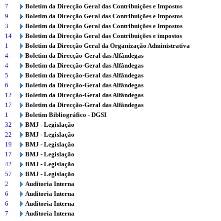
7
Boletim da Direcção Geral das Contribuições e Impostos
9
Boletim da Direcção Geral das Contribuições e Impostos
3
Boletim da Direcção Geral das Contribuições e Impostos
14
Boletim da Direcção Geral das Contribuições e impostos
1
Boletim da Direcção Geral da Organização Administrativa
4
Boletim da Direcção-Geral das Alfândegas
4
Boletim da Direcção-Geral das Alfândegas
5
Boletim da Direcção-Geral das Alfândegas
6
Boletim da Direcção-Geral das Alfândegas
12
Boletim da Direcção-Geral das Alfândegas
17
Boletim da Direcção-Geral das Alfândegas
1
Boletim Bibliográfico - DGSI
32
BMJ - Legislação
22
BMJ - Legislação
19
BMJ - Legislação
17
BMJ - Legislação
42
BMJ - Legislação
57
BMJ - Legislação
2
Auditoria Interna
6
Auditoria Interna
6
Auditoria Interna
7
Auditoria Interna