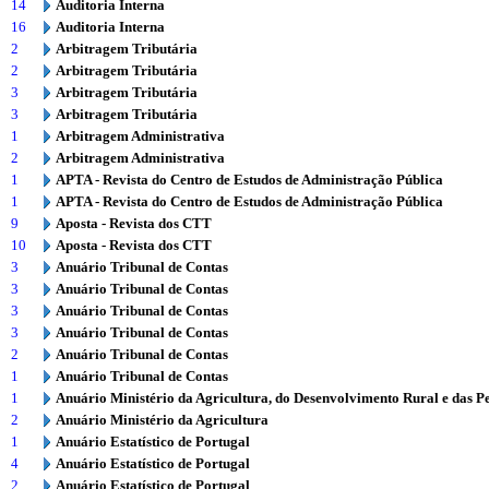
14
Auditoria Interna
16
Auditoria Interna
2
Arbitragem Tributária
2
Arbitragem Tributária
3
Arbitragem Tributária
3
Arbitragem Tributária
1
Arbitragem Administrativa
2
Arbitragem Administrativa
1
APTA - Revista do Centro de Estudos de Administração Pública
1
APTA - Revista do Centro de Estudos de Administração Pública
9
Aposta - Revista dos CTT
10
Aposta - Revista dos CTT
3
Anuário Tribunal de Contas
3
Anuário Tribunal de Contas
3
Anuário Tribunal de Contas
3
Anuário Tribunal de Contas
2
Anuário Tribunal de Contas
1
Anuário Tribunal de Contas
1
Anuário Ministério da Agricultura, do Desenvolvimento Rural e das P
2
Anuário Ministério da Agricultura
1
Anuário Estatístico de Portugal
4
Anuário Estatístico de Portugal
2
Anuário Estatístico de Portugal