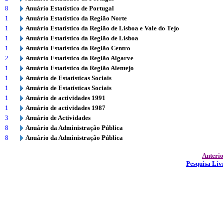
8
Anuário Estatístico de Portugal
1
Anuário Estatístico da Região Norte
1
Anuário Estatístico da Região de Lisboa e Vale do Tejo
1
Anuário Estatístico da Região de Lisboa
1
Anuário Estatístico da Região Centro
2
Anuário Estatístico da Região Algarve
1
Anuário Estatístico da Região Alentejo
1
Anuário de Estatísticas Sociais
1
Anuário de Estatísticas Sociais
1
Anuário de actividades 1991
1
Anuário de actividades 1987
3
Anuário de Actividades
8
Anuário da Administração Pública
8
Anuário da Administração Pública
Anteri
Pesquisa Liv