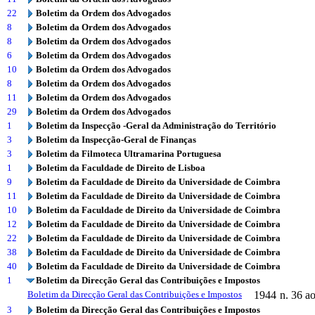
22
Boletim da Ordem dos Advogados
8
Boletim da Ordem dos Advogados
8
Boletim da Ordem dos Advogados
6
Boletim da Ordem dos Advogados
10
Boletim da Ordem dos Advogados
8
Boletim da Ordem dos Advogados
11
Boletim da Ordem dos Advogados
29
Boletim da Ordem dos Advogados
1
Boletim da Inspecção -Geral da Administração do Território
3
Boletim da Inspecção-Geral de Finanças
3
Boletim da Filmoteca Ultramarina Portuguesa
1
Boletim da Faculdade de Direito de Lisboa
9
Boletim da Faculdade de Direito da Universidade de Coimbra
11
Boletim da Faculdade de Direito da Universidade de Coimbra
10
Boletim da Faculdade de Direito da Universidade de Coimbra
12
Boletim da Faculdade de Direito da Universidade de Coimbra
22
Boletim da Faculdade de Direito da Universidade de Coimbra
38
Boletim da Faculdade de Direito da Universidade de Coimbra
40
Boletim da Faculdade de Direito da Universidade de Coimbra
1
Boletim da Direcção Geral das Contribuições e Impostos
Boletim da Direcção Geral das Contribuições e Impostos
1944
n. 36 a
3
Boletim da Direcção Geral das Contribuições e Impostos