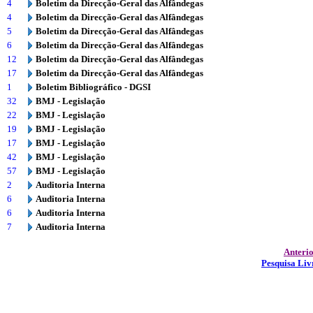
4
Boletim da Direcção-Geral das Alfândegas
4
Boletim da Direcção-Geral das Alfândegas
5
Boletim da Direcção-Geral das Alfândegas
6
Boletim da Direcção-Geral das Alfândegas
12
Boletim da Direcção-Geral das Alfândegas
17
Boletim da Direcção-Geral das Alfândegas
1
Boletim Bibliográfico - DGSI
32
BMJ - Legislação
22
BMJ - Legislação
19
BMJ - Legislação
17
BMJ - Legislação
42
BMJ - Legislação
57
BMJ - Legislação
2
Auditoria Interna
6
Auditoria Interna
6
Auditoria Interna
7
Auditoria Interna
Anteri
Pesquisa Liv