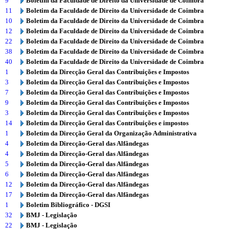
9
Boletim da Faculdade de Direito da Universidade de Coimbra
11
Boletim da Faculdade de Direito da Universidade de Coimbra
10
Boletim da Faculdade de Direito da Universidade de Coimbra
12
Boletim da Faculdade de Direito da Universidade de Coimbra
22
Boletim da Faculdade de Direito da Universidade de Coimbra
38
Boletim da Faculdade de Direito da Universidade de Coimbra
40
Boletim da Faculdade de Direito da Universidade de Coimbra
1
Boletim da Direcção Geral das Contribuições e Impostos
3
Boletim da Direcção Geral das Contribuições e Impostos
7
Boletim da Direcção Geral das Contribuições e Impostos
9
Boletim da Direcção Geral das Contribuições e Impostos
3
Boletim da Direcção Geral das Contribuições e Impostos
14
Boletim da Direcção Geral das Contribuições e impostos
1
Boletim da Direcção Geral da Organização Administrativa
4
Boletim da Direcção-Geral das Alfândegas
4
Boletim da Direcção-Geral das Alfândegas
5
Boletim da Direcção-Geral das Alfândegas
6
Boletim da Direcção-Geral das Alfândegas
12
Boletim da Direcção-Geral das Alfândegas
17
Boletim da Direcção-Geral das Alfândegas
1
Boletim Bibliográfico - DGSI
32
BMJ - Legislação
22
BMJ - Legislação