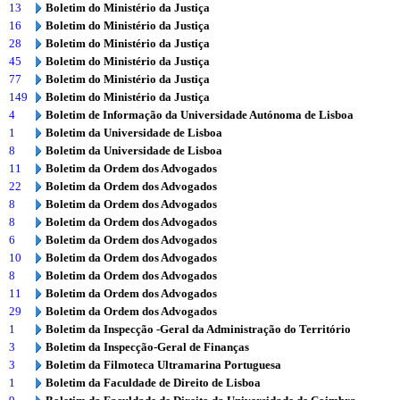
13
Boletim do Ministério da Justiça
16
Boletim do Ministério da Justiça
28
Boletim do Ministério da Justiça
45
Boletim do Ministério da Justiça
77
Boletim do Ministério da Justiça
149
Boletim do Ministério da Justiça
4
Boletim de Informação da Universidade Autónoma de Lisboa
1
Boletim da Universidade de Lisboa
8
Boletim da Universidade de Lisboa
11
Boletim da Ordem dos Advogados
22
Boletim da Ordem dos Advogados
8
Boletim da Ordem dos Advogados
8
Boletim da Ordem dos Advogados
6
Boletim da Ordem dos Advogados
10
Boletim da Ordem dos Advogados
8
Boletim da Ordem dos Advogados
11
Boletim da Ordem dos Advogados
29
Boletim da Ordem dos Advogados
1
Boletim da Inspecção -Geral da Administração do Território
3
Boletim da Inspecção-Geral de Finanças
3
Boletim da Filmoteca Ultramarina Portuguesa
1
Boletim da Faculdade de Direito de Lisboa