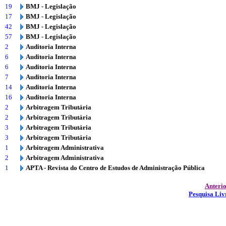
19
BMJ - Legislação
17
BMJ - Legislação
42
BMJ - Legislação
57
BMJ - Legislação
2
Auditoria Interna
6
Auditoria Interna
6
Auditoria Interna
7
Auditoria Interna
14
Auditoria Interna
16
Auditoria Interna
2
Arbitragem Tributária
2
Arbitragem Tributária
3
Arbitragem Tributária
3
Arbitragem Tributária
1
Arbitragem Administrativa
2
Arbitragem Administrativa
1
APTA - Revista do Centro de Estudos de Administração Pública
Anteri
Pesquisa Liv