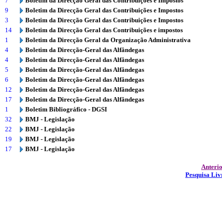
7
Boletim da Direcção Geral das Contribuições e Impostos
9
Boletim da Direcção Geral das Contribuições e Impostos
3
Boletim da Direcção Geral das Contribuições e Impostos
14
Boletim da Direcção Geral das Contribuições e impostos
1
Boletim da Direcção Geral da Organização Administrativa
4
Boletim da Direcção-Geral das Alfândegas
4
Boletim da Direcção-Geral das Alfândegas
5
Boletim da Direcção-Geral das Alfândegas
6
Boletim da Direcção-Geral das Alfândegas
12
Boletim da Direcção-Geral das Alfândegas
17
Boletim da Direcção-Geral das Alfândegas
1
Boletim Bibliográfico - DGSI
32
BMJ - Legislação
22
BMJ - Legislação
19
BMJ - Legislação
17
BMJ - Legislação
Anteri
Pesquisa Liv