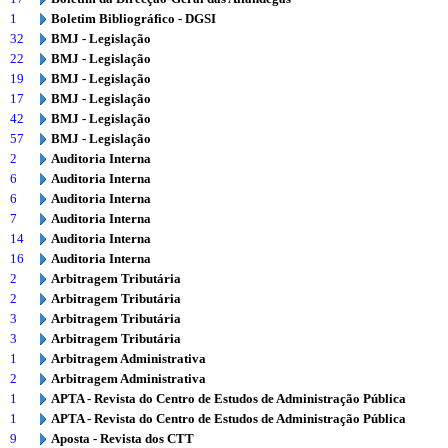
1
Boletim Bibliográfico - DGSI
32
BMJ - Legislação
22
BMJ - Legislação
19
BMJ - Legislação
17
BMJ - Legislação
42
BMJ - Legislação
57
BMJ - Legislação
2
Auditoria Interna
6
Auditoria Interna
6
Auditoria Interna
7
Auditoria Interna
14
Auditoria Interna
16
Auditoria Interna
2
Arbitragem Tributária
2
Arbitragem Tributária
3
Arbitragem Tributária
3
Arbitragem Tributária
1
Arbitragem Administrativa
2
Arbitragem Administrativa
1
APTA - Revista do Centro de Estudos de Administração Pública
1
APTA - Revista do Centro de Estudos de Administração Pública
9
Aposta - Revista dos CTT