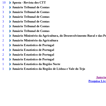
10
Aposta - Revista dos CTT
3
Anuário Tribunal de Contas
3
Anuário Tribunal de Contas
3
Anuário Tribunal de Contas
3
Anuário Tribunal de Contas
2
Anuário Tribunal de Contas
1
Anuário Tribunal de Contas
1
Anuário Ministério da Agricultura, do Desenvolvimento Rural e das P
2
Anuário Ministério da Agricultura
1
Anuário Estatístico de Portugal
4
Anuário Estatístico de Portugal
2
Anuário Estatístico de Portugal
8
Anuário Estatístico de Portugal
1
Anuário Estatístico da Região Norte
1
Anuário Estatístico da Região de Lisboa e Vale do Tejo
Anteri
Pesquisa Liv