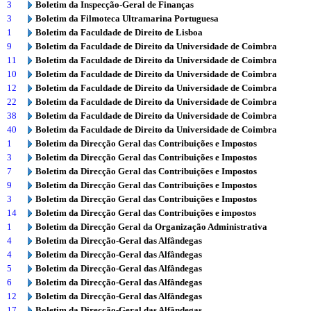
3
Boletim da Inspecção-Geral de Finanças
3
Boletim da Filmoteca Ultramarina Portuguesa
1
Boletim da Faculdade de Direito de Lisboa
9
Boletim da Faculdade de Direito da Universidade de Coimbra
11
Boletim da Faculdade de Direito da Universidade de Coimbra
10
Boletim da Faculdade de Direito da Universidade de Coimbra
12
Boletim da Faculdade de Direito da Universidade de Coimbra
22
Boletim da Faculdade de Direito da Universidade de Coimbra
38
Boletim da Faculdade de Direito da Universidade de Coimbra
40
Boletim da Faculdade de Direito da Universidade de Coimbra
1
Boletim da Direcção Geral das Contribuições e Impostos
3
Boletim da Direcção Geral das Contribuições e Impostos
7
Boletim da Direcção Geral das Contribuições e Impostos
9
Boletim da Direcção Geral das Contribuições e Impostos
3
Boletim da Direcção Geral das Contribuições e Impostos
14
Boletim da Direcção Geral das Contribuições e impostos
1
Boletim da Direcção Geral da Organização Administrativa
4
Boletim da Direcção-Geral das Alfândegas
4
Boletim da Direcção-Geral das Alfândegas
5
Boletim da Direcção-Geral das Alfândegas
6
Boletim da Direcção-Geral das Alfândegas
12
Boletim da Direcção-Geral das Alfândegas
17
Boletim da Direcção-Geral das Alfândegas