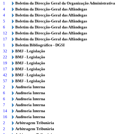
1
Boletim da Direcção Geral da Organização Administrativa
4
Boletim da Direcção-Geral das Alfândegas
4
Boletim da Direcção-Geral das Alfândegas
5
Boletim da Direcção-Geral das Alfândegas
6
Boletim da Direcção-Geral das Alfândegas
12
Boletim da Direcção-Geral das Alfândegas
17
Boletim da Direcção-Geral das Alfândegas
1
Boletim Bibliográfico - DGSI
32
BMJ - Legislação
22
BMJ - Legislação
19
BMJ - Legislação
17
BMJ - Legislação
42
BMJ - Legislação
57
BMJ - Legislação
2
Auditoria Interna
6
Auditoria Interna
6
Auditoria Interna
7
Auditoria Interna
14
Auditoria Interna
16
Auditoria Interna
2
Arbitragem Tributária
2
Arbitragem Tributária