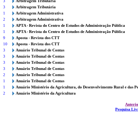
3
Arbitragem Tributária
3
Arbitragem Tributária
1
Arbitragem Administrativa
2
Arbitragem Administrativa
1
APTA - Revista do Centro de Estudos de Administração Pública
1
APTA - Revista do Centro de Estudos de Administração Pública
9
Aposta - Revista dos CTT
10
Aposta - Revista dos CTT
3
Anuário Tribunal de Contas
3
Anuário Tribunal de Contas
3
Anuário Tribunal de Contas
3
Anuário Tribunal de Contas
2
Anuário Tribunal de Contas
1
Anuário Tribunal de Contas
1
Anuário Ministério da Agricultura, do Desenvolvimento Rural e das P
2
Anuário Ministério da Agricultura
Anteri
Pesquisa Liv