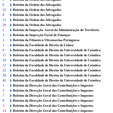
6
Boletim da Ordem dos Advogados
10
Boletim da Ordem dos Advogados
8
Boletim da Ordem dos Advogados
11
Boletim da Ordem dos Advogados
29
Boletim da Ordem dos Advogados
1
Boletim da Inspecção -Geral da Administração do Território
3
Boletim da Inspecção-Geral de Finanças
3
Boletim da Filmoteca Ultramarina Portuguesa
1
Boletim da Faculdade de Direito de Lisboa
9
Boletim da Faculdade de Direito da Universidade de Coimbra
11
Boletim da Faculdade de Direito da Universidade de Coimbra
10
Boletim da Faculdade de Direito da Universidade de Coimbra
12
Boletim da Faculdade de Direito da Universidade de Coimbra
22
Boletim da Faculdade de Direito da Universidade de Coimbra
38
Boletim da Faculdade de Direito da Universidade de Coimbra
40
Boletim da Faculdade de Direito da Universidade de Coimbra
1
Boletim da Direcção Geral das Contribuições e Impostos
3
Boletim da Direcção Geral das Contribuições e Impostos
7
Boletim da Direcção Geral das Contribuições e Impostos
9
Boletim da Direcção Geral das Contribuições e Impostos
3
Boletim da Direcção Geral das Contribuições e Impostos
14
Boletim da Direcção Geral das Contribuições e impostos