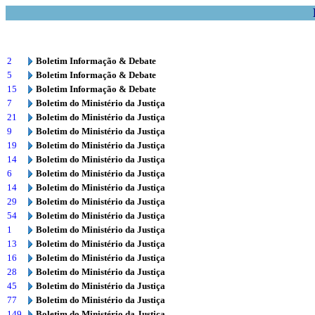
2
Boletim Informação & Debate
5
Boletim Informação & Debate
15
Boletim Informação & Debate
7
Boletim do Ministério da Justiça
21
Boletim do Ministério da Justiça
9
Boletim do Ministério da Justiça
19
Boletim do Ministério da Justiça
14
Boletim do Ministério da Justiça
6
Boletim do Ministério da Justiça
14
Boletim do Ministério da Justiça
29
Boletim do Ministério da Justiça
54
Boletim do Ministério da Justiça
1
Boletim do Ministério da Justiça
13
Boletim do Ministério da Justiça
16
Boletim do Ministério da Justiça
28
Boletim do Ministério da Justiça
45
Boletim do Ministério da Justiça
77
Boletim do Ministério da Justiça
149
Boletim do Ministério da Justiça