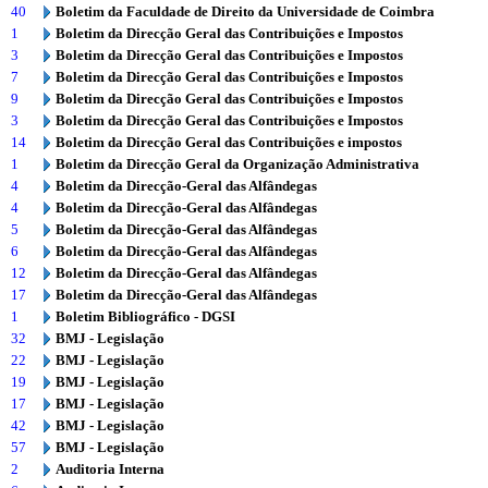
40
Boletim da Faculdade de Direito da Universidade de Coimbra
1
Boletim da Direcção Geral das Contribuições e Impostos
3
Boletim da Direcção Geral das Contribuições e Impostos
7
Boletim da Direcção Geral das Contribuições e Impostos
9
Boletim da Direcção Geral das Contribuições e Impostos
3
Boletim da Direcção Geral das Contribuições e Impostos
14
Boletim da Direcção Geral das Contribuições e impostos
1
Boletim da Direcção Geral da Organização Administrativa
4
Boletim da Direcção-Geral das Alfândegas
4
Boletim da Direcção-Geral das Alfândegas
5
Boletim da Direcção-Geral das Alfândegas
6
Boletim da Direcção-Geral das Alfândegas
12
Boletim da Direcção-Geral das Alfândegas
17
Boletim da Direcção-Geral das Alfândegas
1
Boletim Bibliográfico - DGSI
32
BMJ - Legislação
22
BMJ - Legislação
19
BMJ - Legislação
17
BMJ - Legislação
42
BMJ - Legislação
57
BMJ - Legislação
2
Auditoria Interna