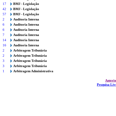
17
BMJ - Legislação
42
BMJ - Legislação
57
BMJ - Legislação
2
Auditoria Interna
6
Auditoria Interna
6
Auditoria Interna
7
Auditoria Interna
14
Auditoria Interna
16
Auditoria Interna
2
Arbitragem Tributária
2
Arbitragem Tributária
3
Arbitragem Tributária
3
Arbitragem Tributária
1
Arbitragem Administrativa
Anteri
Pesquisa Liv