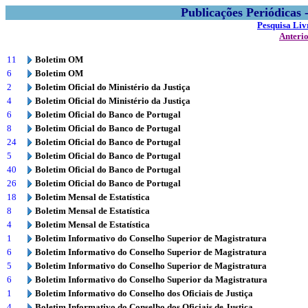
Publicações Periódicas
Pesquisa Liv
Anteri
11
Boletim OM
6
Boletim OM
2
Boletim Oficial do Ministério da Justiça
4
Boletim Oficial do Ministério da Justiça
6
Boletim Oficial do Banco de Portugal
8
Boletim Oficial do Banco de Portugal
24
Boletim Oficial do Banco de Portugal
5
Boletim Oficial do Banco de Portugal
40
Boletim Oficial do Banco de Portugal
26
Boletim Oficial do Banco de Portugal
18
Boletim Mensal de Estatística
8
Boletim Mensal de Estatística
4
Boletim Mensal de Estatística
1
Boletim Informativo do Conselho Superior de Magistratura
6
Boletim Informativo do Conselho Superior de Magistratura
5
Boletim Informativo do Conselho Superior de Magistratura
6
Boletim Informativo do Conselho Superior da Magistratura
1
Boletim Informativo do Conselho dos Oficiais de Justiça
4
Boletim Informativo do Conselho dos Oficiais de Justiça