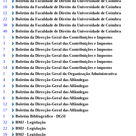
11
Boletim da Faculdade de Direito da Universidade de Coimbra
10
Boletim da Faculdade de Direito da Universidade de Coimbra
12
Boletim da Faculdade de Direito da Universidade de Coimbra
22
Boletim da Faculdade de Direito da Universidade de Coimbra
38
Boletim da Faculdade de Direito da Universidade de Coimbra
40
Boletim da Faculdade de Direito da Universidade de Coimbra
1
Boletim da Direcção Geral das Contribuições e Impostos
3
Boletim da Direcção Geral das Contribuições e Impostos
7
Boletim da Direcção Geral das Contribuições e Impostos
9
Boletim da Direcção Geral das Contribuições e Impostos
3
Boletim da Direcção Geral das Contribuições e Impostos
14
Boletim da Direcção Geral das Contribuições e impostos
1
Boletim da Direcção Geral da Organização Administrativa
4
Boletim da Direcção-Geral das Alfândegas
4
Boletim da Direcção-Geral das Alfândegas
5
Boletim da Direcção-Geral das Alfândegas
6
Boletim da Direcção-Geral das Alfândegas
12
Boletim da Direcção-Geral das Alfândegas
17
Boletim da Direcção-Geral das Alfândegas
1
Boletim Bibliográfico - DGSI
32
BMJ - Legislação
22
BMJ - Legislação
19
BMJ - Legislação