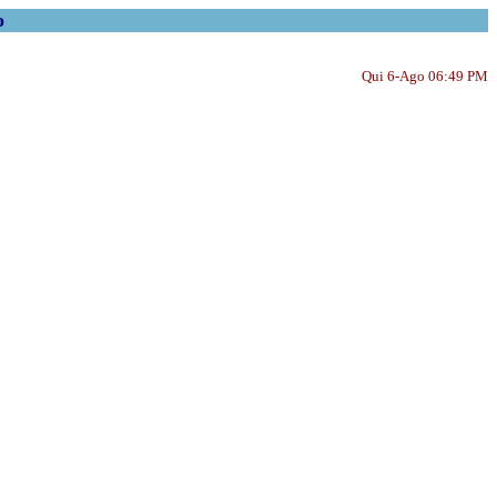
o
Qui 6-Ago 06:49 PM