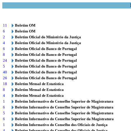
11
Boletim OM
6
Boletim OM
2
Boletim Oficial do Ministério da Justiça
4
Boletim Oficial do Ministério da Justiça
6
Boletim Oficial do Banco de Portugal
8
Boletim Oficial do Banco de Portugal
24
Boletim Oficial do Banco de Portugal
5
Boletim Oficial do Banco de Portugal
40
Boletim Oficial do Banco de Portugal
26
Boletim Oficial do Banco de Portugal
18
Boletim Mensal de Estatística
8
Boletim Mensal de Estatística
4
Boletim Mensal de Estatística
1
Boletim Informativo do Conselho Superior de Magistratura
6
Boletim Informativo do Conselho Superior de Magistratura
5
Boletim Informativo do Conselho Superior de Magistratura
6
Boletim Informativo do Conselho Superior da Magistratura
1
Boletim Informativo do Conselho dos Oficiais de Justiça
4
Boletim Informativo do Conselho dos Oficiais de Justiça