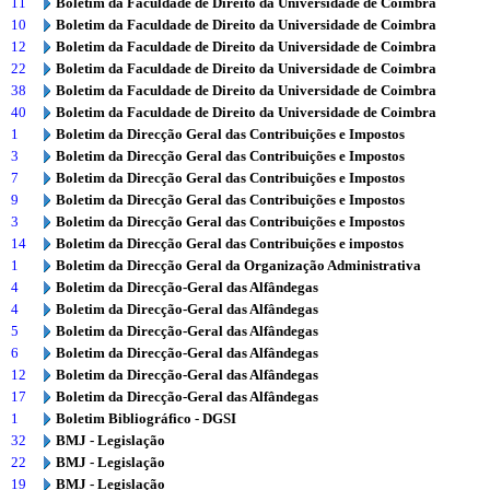
11
Boletim da Faculdade de Direito da Universidade de Coimbra
10
Boletim da Faculdade de Direito da Universidade de Coimbra
12
Boletim da Faculdade de Direito da Universidade de Coimbra
22
Boletim da Faculdade de Direito da Universidade de Coimbra
38
Boletim da Faculdade de Direito da Universidade de Coimbra
40
Boletim da Faculdade de Direito da Universidade de Coimbra
1
Boletim da Direcção Geral das Contribuições e Impostos
3
Boletim da Direcção Geral das Contribuições e Impostos
7
Boletim da Direcção Geral das Contribuições e Impostos
9
Boletim da Direcção Geral das Contribuições e Impostos
3
Boletim da Direcção Geral das Contribuições e Impostos
14
Boletim da Direcção Geral das Contribuições e impostos
1
Boletim da Direcção Geral da Organização Administrativa
4
Boletim da Direcção-Geral das Alfândegas
4
Boletim da Direcção-Geral das Alfândegas
5
Boletim da Direcção-Geral das Alfândegas
6
Boletim da Direcção-Geral das Alfândegas
12
Boletim da Direcção-Geral das Alfândegas
17
Boletim da Direcção-Geral das Alfândegas
1
Boletim Bibliográfico - DGSI
32
BMJ - Legislação
22
BMJ - Legislação
19
BMJ - Legislação