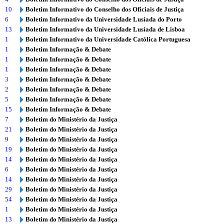
10
Boletim Informativo do Conselho dos Oficiais de Justiça
6
Boletim Informativo da Universidade Lusíada do Porto
13
Boletim Informativo da Universidade Lusíada de Lisboa
1
Boletim Informativo da Universidade Católica Portuguesa
1
Boletim Informação & Debate
1
Boletim Informação & Debate
1
Boletim Informação & Debate
3
Boletim Informação & Debate
2
Boletim Informação & Debate
5
Boletim Informação & Debate
15
Boletim Informação & Debate
7
Boletim do Ministério da Justiça
21
Boletim do Ministério da Justiça
9
Boletim do Ministério da Justiça
19
Boletim do Ministério da Justiça
14
Boletim do Ministério da Justiça
6
Boletim do Ministério da Justiça
14
Boletim do Ministério da Justiça
29
Boletim do Ministério da Justiça
54
Boletim do Ministério da Justiça
1
Boletim do Ministério da Justiça
13
Boletim do Ministério da Justiça