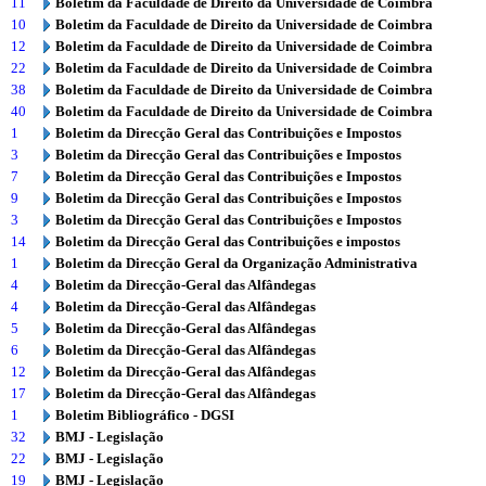
11
Boletim da Faculdade de Direito da Universidade de Coimbra
10
Boletim da Faculdade de Direito da Universidade de Coimbra
12
Boletim da Faculdade de Direito da Universidade de Coimbra
22
Boletim da Faculdade de Direito da Universidade de Coimbra
38
Boletim da Faculdade de Direito da Universidade de Coimbra
40
Boletim da Faculdade de Direito da Universidade de Coimbra
1
Boletim da Direcção Geral das Contribuições e Impostos
3
Boletim da Direcção Geral das Contribuições e Impostos
7
Boletim da Direcção Geral das Contribuições e Impostos
9
Boletim da Direcção Geral das Contribuições e Impostos
3
Boletim da Direcção Geral das Contribuições e Impostos
14
Boletim da Direcção Geral das Contribuições e impostos
1
Boletim da Direcção Geral da Organização Administrativa
4
Boletim da Direcção-Geral das Alfândegas
4
Boletim da Direcção-Geral das Alfândegas
5
Boletim da Direcção-Geral das Alfândegas
6
Boletim da Direcção-Geral das Alfândegas
12
Boletim da Direcção-Geral das Alfândegas
17
Boletim da Direcção-Geral das Alfândegas
1
Boletim Bibliográfico - DGSI
32
BMJ - Legislação
22
BMJ - Legislação
19
BMJ - Legislação