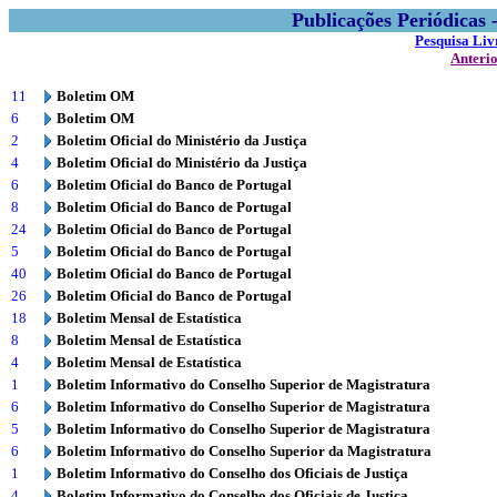
Publicações Periódicas
Pesquisa Liv
Anteri
11
Boletim OM
6
Boletim OM
2
Boletim Oficial do Ministério da Justiça
4
Boletim Oficial do Ministério da Justiça
6
Boletim Oficial do Banco de Portugal
8
Boletim Oficial do Banco de Portugal
24
Boletim Oficial do Banco de Portugal
5
Boletim Oficial do Banco de Portugal
40
Boletim Oficial do Banco de Portugal
26
Boletim Oficial do Banco de Portugal
18
Boletim Mensal de Estatística
8
Boletim Mensal de Estatística
4
Boletim Mensal de Estatística
1
Boletim Informativo do Conselho Superior de Magistratura
6
Boletim Informativo do Conselho Superior de Magistratura
5
Boletim Informativo do Conselho Superior de Magistratura
6
Boletim Informativo do Conselho Superior da Magistratura
1
Boletim Informativo do Conselho dos Oficiais de Justiça
4
Boletim Informativo do Conselho dos Oficiais de Justiça