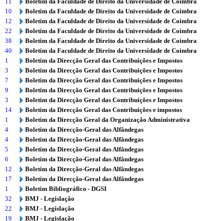
11
Boletim da Faculdade de Direito da Universidade de Coimbra
10
Boletim da Faculdade de Direito da Universidade de Coimbra
12
Boletim da Faculdade de Direito da Universidade de Coimbra
22
Boletim da Faculdade de Direito da Universidade de Coimbra
38
Boletim da Faculdade de Direito da Universidade de Coimbra
40
Boletim da Faculdade de Direito da Universidade de Coimbra
1
Boletim da Direcção Geral das Contribuições e Impostos
3
Boletim da Direcção Geral das Contribuições e Impostos
7
Boletim da Direcção Geral das Contribuições e Impostos
9
Boletim da Direcção Geral das Contribuições e Impostos
3
Boletim da Direcção Geral das Contribuições e Impostos
14
Boletim da Direcção Geral das Contribuições e impostos
1
Boletim da Direcção Geral da Organização Administrativa
4
Boletim da Direcção-Geral das Alfândegas
4
Boletim da Direcção-Geral das Alfândegas
5
Boletim da Direcção-Geral das Alfândegas
6
Boletim da Direcção-Geral das Alfândegas
12
Boletim da Direcção-Geral das Alfândegas
17
Boletim da Direcção-Geral das Alfândegas
1
Boletim Bibliográfico - DGSI
32
BMJ - Legislação
22
BMJ - Legislação
19
BMJ - Legislação