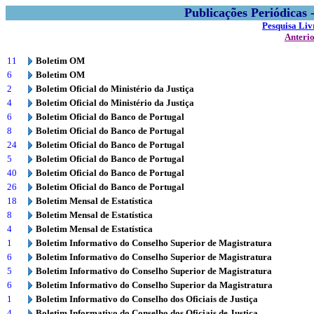
Publicações Periódicas
Pesquisa Liv
Anteri
11
Boletim OM
6
Boletim OM
2
Boletim Oficial do Ministério da Justiça
4
Boletim Oficial do Ministério da Justiça
6
Boletim Oficial do Banco de Portugal
8
Boletim Oficial do Banco de Portugal
24
Boletim Oficial do Banco de Portugal
5
Boletim Oficial do Banco de Portugal
40
Boletim Oficial do Banco de Portugal
26
Boletim Oficial do Banco de Portugal
18
Boletim Mensal de Estatística
8
Boletim Mensal de Estatística
4
Boletim Mensal de Estatística
1
Boletim Informativo do Conselho Superior de Magistratura
6
Boletim Informativo do Conselho Superior de Magistratura
5
Boletim Informativo do Conselho Superior de Magistratura
6
Boletim Informativo do Conselho Superior da Magistratura
1
Boletim Informativo do Conselho dos Oficiais de Justiça
4
Boletim Informativo do Conselho dos Oficiais de Justiça