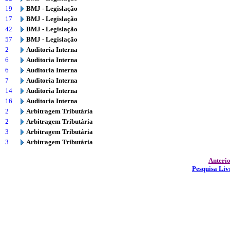
19
BMJ - Legislação
17
BMJ - Legislação
42
BMJ - Legislação
57
BMJ - Legislação
2
Auditoria Interna
6
Auditoria Interna
6
Auditoria Interna
7
Auditoria Interna
14
Auditoria Interna
16
Auditoria Interna
2
Arbitragem Tributária
2
Arbitragem Tributária
3
Arbitragem Tributária
3
Arbitragem Tributária
Anteri
Pesquisa Liv