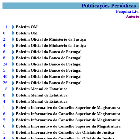
Publicações Periódicas
Pesquisa Liv
Anteri
11
Boletim OM
6
Boletim OM
2
Boletim Oficial do Ministério da Justiça
4
Boletim Oficial do Ministério da Justiça
6
Boletim Oficial do Banco de Portugal
8
Boletim Oficial do Banco de Portugal
24
Boletim Oficial do Banco de Portugal
5
Boletim Oficial do Banco de Portugal
40
Boletim Oficial do Banco de Portugal
26
Boletim Oficial do Banco de Portugal
18
Boletim Mensal de Estatística
8
Boletim Mensal de Estatística
4
Boletim Mensal de Estatística
1
Boletim Informativo do Conselho Superior de Magistratura
6
Boletim Informativo do Conselho Superior de Magistratura
5
Boletim Informativo do Conselho Superior de Magistratura
6
Boletim Informativo do Conselho Superior da Magistratura
1
Boletim Informativo do Conselho dos Oficiais de Justiça
4
Boletim Informativo do Conselho dos Oficiais de Justiça