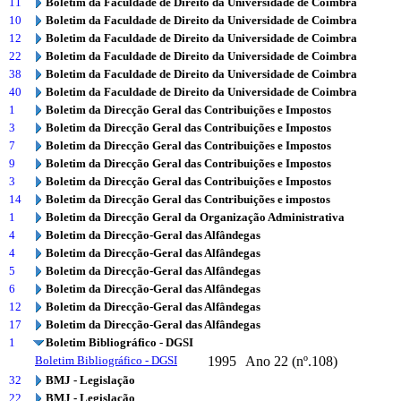
11
Boletim da Faculdade de Direito da Universidade de Coimbra
10
Boletim da Faculdade de Direito da Universidade de Coimbra
12
Boletim da Faculdade de Direito da Universidade de Coimbra
22
Boletim da Faculdade de Direito da Universidade de Coimbra
38
Boletim da Faculdade de Direito da Universidade de Coimbra
40
Boletim da Faculdade de Direito da Universidade de Coimbra
1
Boletim da Direcção Geral das Contribuições e Impostos
3
Boletim da Direcção Geral das Contribuições e Impostos
7
Boletim da Direcção Geral das Contribuições e Impostos
9
Boletim da Direcção Geral das Contribuições e Impostos
3
Boletim da Direcção Geral das Contribuições e Impostos
14
Boletim da Direcção Geral das Contribuições e impostos
1
Boletim da Direcção Geral da Organização Administrativa
4
Boletim da Direcção-Geral das Alfândegas
4
Boletim da Direcção-Geral das Alfândegas
5
Boletim da Direcção-Geral das Alfândegas
6
Boletim da Direcção-Geral das Alfândegas
12
Boletim da Direcção-Geral das Alfândegas
17
Boletim da Direcção-Geral das Alfândegas
1
Boletim Bibliográfico - DGSI
Boletim Bibliográfico - DGSI
1995
Ano 22 (nº.108)
32
BMJ - Legislação
22
BMJ - Legislação