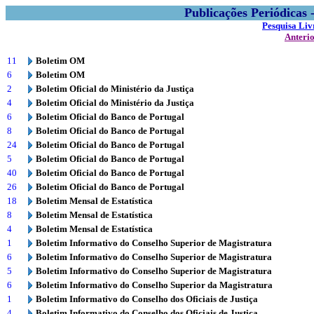
Publicações Periódicas
Pesquisa Liv
Anteri
11
Boletim OM
6
Boletim OM
2
Boletim Oficial do Ministério da Justiça
4
Boletim Oficial do Ministério da Justiça
6
Boletim Oficial do Banco de Portugal
8
Boletim Oficial do Banco de Portugal
24
Boletim Oficial do Banco de Portugal
5
Boletim Oficial do Banco de Portugal
40
Boletim Oficial do Banco de Portugal
26
Boletim Oficial do Banco de Portugal
18
Boletim Mensal de Estatística
8
Boletim Mensal de Estatística
4
Boletim Mensal de Estatística
1
Boletim Informativo do Conselho Superior de Magistratura
6
Boletim Informativo do Conselho Superior de Magistratura
5
Boletim Informativo do Conselho Superior de Magistratura
6
Boletim Informativo do Conselho Superior da Magistratura
1
Boletim Informativo do Conselho dos Oficiais de Justiça
4
Boletim Informativo do Conselho dos Oficiais de Justiça