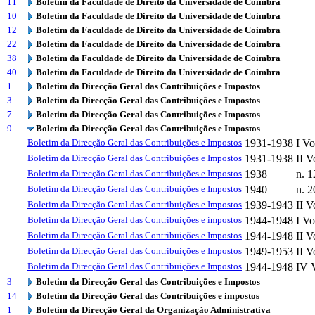
11
Boletim da Faculdade de Direito da Universidade de Coimbra
10
Boletim da Faculdade de Direito da Universidade de Coimbra
12
Boletim da Faculdade de Direito da Universidade de Coimbra
22
Boletim da Faculdade de Direito da Universidade de Coimbra
38
Boletim da Faculdade de Direito da Universidade de Coimbra
40
Boletim da Faculdade de Direito da Universidade de Coimbra
1
Boletim da Direcção Geral das Contribuições e Impostos
3
Boletim da Direcção Geral das Contribuições e Impostos
7
Boletim da Direcção Geral das Contribuições e Impostos
9
Boletim da Direcção Geral das Contribuições e Impostos
Boletim da Direcção Geral das Contribuições e Impostos
1931-1938
I V
Boletim da Direcção Geral das Contribuições e Impostos
1931-1938
II 
Boletim da Direcção Geral das Contribuições e Impostos
1938
n. 1
Boletim da Direcção Geral das Contribuições e Impostos
1940
n. 2
Boletim da Direcção Geral das Contribuições e Impostos
1939-1943
II 
Boletim da Direcção Geral das Contribuições e impostos
1944-1948
I V
Boletim da Direcção Geral das Contribuições e Impostos
1944-1948
II 
Boletim da Direcção Geral das Contribuições e Impostos
1949-1953
II 
Boletim da Direcção Geral das Contribuições e Impostos
1944-1948
IV 
3
Boletim da Direcção Geral das Contribuições e Impostos
14
Boletim da Direcção Geral das Contribuições e impostos
1
Boletim da Direcção Geral da Organização Administrativa