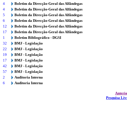
4
Boletim da Direcção-Geral das Alfândegas
4
Boletim da Direcção-Geral das Alfândegas
5
Boletim da Direcção-Geral das Alfândegas
6
Boletim da Direcção-Geral das Alfândegas
12
Boletim da Direcção-Geral das Alfândegas
17
Boletim da Direcção-Geral das Alfândegas
1
Boletim Bibliográfico - DGSI
32
BMJ - Legislação
22
BMJ - Legislação
19
BMJ - Legislação
17
BMJ - Legislação
42
BMJ - Legislação
57
BMJ - Legislação
2
Auditoria Interna
6
Auditoria Interna
Anteri
Pesquisa Liv