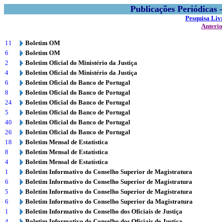
Publicações Periódicas
Pesquisa Liv
Anteri
11
Boletim OM
6
Boletim OM
2
Boletim Oficial do Ministério da Justiça
4
Boletim Oficial do Ministério da Justiça
6
Boletim Oficial do Banco de Portugal
8
Boletim Oficial do Banco de Portugal
24
Boletim Oficial do Banco de Portugal
5
Boletim Oficial do Banco de Portugal
40
Boletim Oficial do Banco de Portugal
26
Boletim Oficial do Banco de Portugal
18
Boletim Mensal de Estatística
8
Boletim Mensal de Estatística
4
Boletim Mensal de Estatística
1
Boletim Informativo do Conselho Superior de Magistratura
6
Boletim Informativo do Conselho Superior de Magistratura
5
Boletim Informativo do Conselho Superior de Magistratura
6
Boletim Informativo do Conselho Superior da Magistratura
1
Boletim Informativo do Conselho dos Oficiais de Justiça
4
Boletim Informativo do Conselho dos Oficiais de Justiça