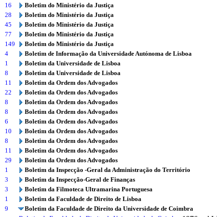
16
Boletim do Ministério da Justiça
28
Boletim do Ministério da Justiça
45
Boletim do Ministério da Justiça
77
Boletim do Ministério da Justiça
149
Boletim do Ministério da Justiça
4
Boletim de Informação da Universidade Autónoma de Lisboa
1
Boletim da Universidade de Lisboa
8
Boletim da Universidade de Lisboa
11
Boletim da Ordem dos Advogados
22
Boletim da Ordem dos Advogados
8
Boletim da Ordem dos Advogados
8
Boletim da Ordem dos Advogados
6
Boletim da Ordem dos Advogados
10
Boletim da Ordem dos Advogados
8
Boletim da Ordem dos Advogados
11
Boletim da Ordem dos Advogados
29
Boletim da Ordem dos Advogados
1
Boletim da Inspecção -Geral da Administração do Território
3
Boletim da Inspecção-Geral de Finanças
3
Boletim da Filmoteca Ultramarina Portuguesa
1
Boletim da Faculdade de Direito de Lisboa
9
Boletim da Faculdade de Direito da Universidade de Coimbra