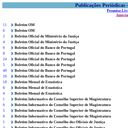
Publicações Periódicas
Pesquisa Liv
Anteri
11
Boletim OM
6
Boletim OM
2
Boletim Oficial do Ministério da Justiça
4
Boletim Oficial do Ministério da Justiça
6
Boletim Oficial do Banco de Portugal
8
Boletim Oficial do Banco de Portugal
24
Boletim Oficial do Banco de Portugal
5
Boletim Oficial do Banco de Portugal
40
Boletim Oficial do Banco de Portugal
26
Boletim Oficial do Banco de Portugal
18
Boletim Mensal de Estatística
8
Boletim Mensal de Estatística
4
Boletim Mensal de Estatística
1
Boletim Informativo do Conselho Superior de Magistratura
6
Boletim Informativo do Conselho Superior de Magistratura
5
Boletim Informativo do Conselho Superior de Magistratura
6
Boletim Informativo do Conselho Superior da Magistratura
1
Boletim Informativo do Conselho dos Oficiais de Justiça
4
Boletim Informativo do Conselho dos Oficiais de Justiça