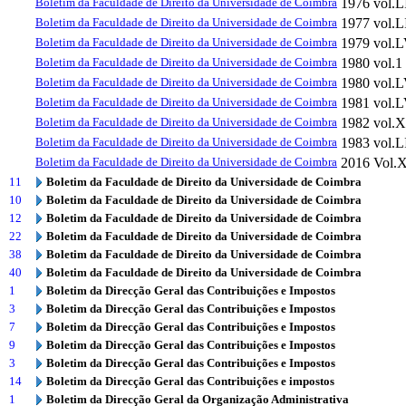
Boletim da Faculdade de Direito da Universidade de Coimbra
1976
vol.L
Boletim da Faculdade de Direito da Universidade de Coimbra
1977
vol.L
Boletim da Faculdade de Direito da Universidade de Coimbra
1979
vol.
Boletim da Faculdade de Direito da Universidade de Coimbra
1980
vol.1
Boletim da Faculdade de Direito da Universidade de Coimbra
1980
vol.L
Boletim da Faculdade de Direito da Universidade de Coimbra
1981
vol.L
Boletim da Faculdade de Direito da Universidade de Coimbra
1982
vol.
Boletim da Faculdade de Direito da Universidade de Coimbra
1983
vol.
Boletim da Faculdade de Direito da Universidade de Coimbra
2016
Vol.
11
Boletim da Faculdade de Direito da Universidade de Coimbra
10
Boletim da Faculdade de Direito da Universidade de Coimbra
12
Boletim da Faculdade de Direito da Universidade de Coimbra
22
Boletim da Faculdade de Direito da Universidade de Coimbra
38
Boletim da Faculdade de Direito da Universidade de Coimbra
40
Boletim da Faculdade de Direito da Universidade de Coimbra
1
Boletim da Direcção Geral das Contribuições e Impostos
3
Boletim da Direcção Geral das Contribuições e Impostos
7
Boletim da Direcção Geral das Contribuições e Impostos
9
Boletim da Direcção Geral das Contribuições e Impostos
3
Boletim da Direcção Geral das Contribuições e Impostos
14
Boletim da Direcção Geral das Contribuições e impostos
1
Boletim da Direcção Geral da Organização Administrativa