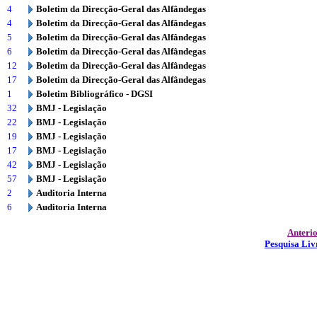
4
Boletim da Direcção-Geral das Alfândegas
4
Boletim da Direcção-Geral das Alfândegas
5
Boletim da Direcção-Geral das Alfândegas
6
Boletim da Direcção-Geral das Alfândegas
12
Boletim da Direcção-Geral das Alfândegas
17
Boletim da Direcção-Geral das Alfândegas
1
Boletim Bibliográfico - DGSI
32
BMJ - Legislação
22
BMJ - Legislação
19
BMJ - Legislação
17
BMJ - Legislação
42
BMJ - Legislação
57
BMJ - Legislação
2
Auditoria Interna
6
Auditoria Interna
Anteri
Pesquisa Liv