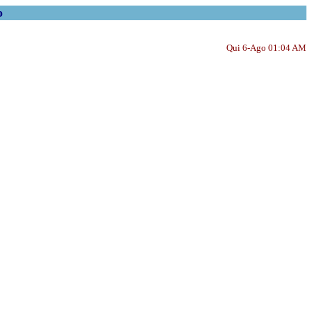
o
Qui 6-Ago 01:04 AM