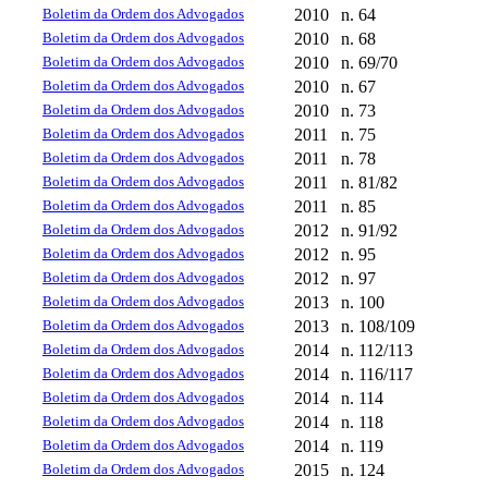
Boletim da Ordem dos Advogados
2010
n. 64
Boletim da Ordem dos Advogados
2010
n. 68
Boletim da Ordem dos Advogados
2010
n. 69/70
Boletim da Ordem dos Advogados
2010
n. 67
Boletim da Ordem dos Advogados
2010
n. 73
Boletim da Ordem dos Advogados
2011
n. 75
Boletim da Ordem dos Advogados
2011
n. 78
Boletim da Ordem dos Advogados
2011
n. 81/82
Boletim da Ordem dos Advogados
2011
n. 85
Boletim da Ordem dos Advogados
2012
n. 91/92
Boletim da Ordem dos Advogados
2012
n. 95
Boletim da Ordem dos Advogados
2012
n. 97
Boletim da Ordem dos Advogados
2013
n. 100
Boletim da Ordem dos Advogados
2013
n. 108/109
Boletim da Ordem dos Advogados
2014
n. 112/113
Boletim da Ordem dos Advogados
2014
n. 116/117
Boletim da Ordem dos Advogados
2014
n. 114
Boletim da Ordem dos Advogados
2014
n. 118
Boletim da Ordem dos Advogados
2014
n. 119
Boletim da Ordem dos Advogados
2015
n. 124