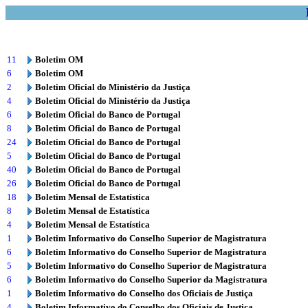
11
Boletim OM
6
Boletim OM
2
Boletim Oficial do Ministério da Justiça
4
Boletim Oficial do Ministério da Justiça
6
Boletim Oficial do Banco de Portugal
8
Boletim Oficial do Banco de Portugal
24
Boletim Oficial do Banco de Portugal
5
Boletim Oficial do Banco de Portugal
40
Boletim Oficial do Banco de Portugal
26
Boletim Oficial do Banco de Portugal
18
Boletim Mensal de Estatística
8
Boletim Mensal de Estatística
4
Boletim Mensal de Estatística
1
Boletim Informativo do Conselho Superior de Magistratura
6
Boletim Informativo do Conselho Superior de Magistratura
5
Boletim Informativo do Conselho Superior de Magistratura
6
Boletim Informativo do Conselho Superior da Magistratura
1
Boletim Informativo do Conselho dos Oficiais de Justiça
4
Boletim Informativo do Conselho dos Oficiais de Justiça