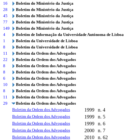
16
Boletim do Ministério da Justiça
28
Boletim do Ministério da Justiça
45
Boletim do Ministério da Justiça
77
Boletim do Ministério da Justiça
149
Boletim do Ministério da Justiça
4
Boletim de Informação da Universidade Autónoma de Lisboa
1
Boletim da Universidade de Lisboa
8
Boletim da Universidade de Lisboa
11
Boletim da Ordem dos Advogados
22
Boletim da Ordem dos Advogados
8
Boletim da Ordem dos Advogados
8
Boletim da Ordem dos Advogados
6
Boletim da Ordem dos Advogados
10
Boletim da Ordem dos Advogados
8
Boletim da Ordem dos Advogados
11
Boletim da Ordem dos Advogados
29
Boletim da Ordem dos Advogados
Boletim da Ordem dos Advogados
1999
n. 4
Boletim da Ordem dos Advogados
1999
n. 5
Boletim da Ordem dos Advogados
1999
n. 6
Boletim da Ordem dos Advogados
2000
n. 7
Boletim da Ordem dos Advogados
2010
n. 62