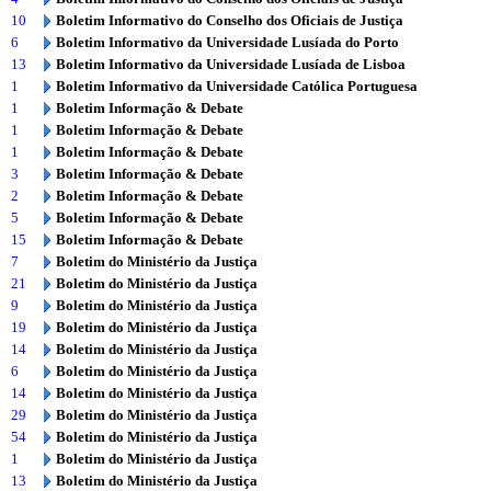
10
Boletim Informativo do Conselho dos Oficiais de Justiça
6
Boletim Informativo da Universidade Lusíada do Porto
13
Boletim Informativo da Universidade Lusíada de Lisboa
1
Boletim Informativo da Universidade Católica Portuguesa
1
Boletim Informação & Debate
1
Boletim Informação & Debate
1
Boletim Informação & Debate
3
Boletim Informação & Debate
2
Boletim Informação & Debate
5
Boletim Informação & Debate
15
Boletim Informação & Debate
7
Boletim do Ministério da Justiça
21
Boletim do Ministério da Justiça
9
Boletim do Ministério da Justiça
19
Boletim do Ministério da Justiça
14
Boletim do Ministério da Justiça
6
Boletim do Ministério da Justiça
14
Boletim do Ministério da Justiça
29
Boletim do Ministério da Justiça
54
Boletim do Ministério da Justiça
1
Boletim do Ministério da Justiça
13
Boletim do Ministério da Justiça