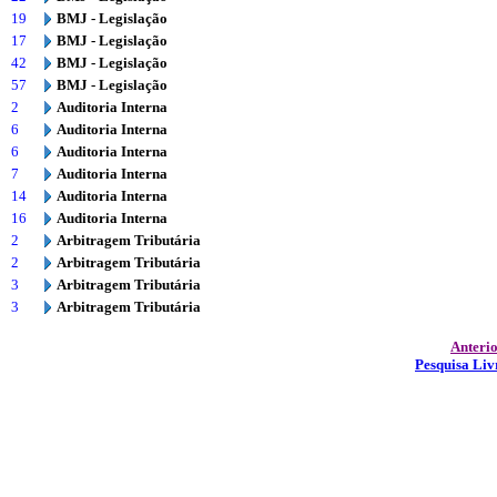
19
BMJ - Legislação
17
BMJ - Legislação
42
BMJ - Legislação
57
BMJ - Legislação
2
Auditoria Interna
6
Auditoria Interna
6
Auditoria Interna
7
Auditoria Interna
14
Auditoria Interna
16
Auditoria Interna
2
Arbitragem Tributária
2
Arbitragem Tributária
3
Arbitragem Tributária
3
Arbitragem Tributária
Anteri
Pesquisa Liv