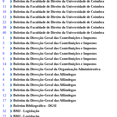
9
Boletim da Faculdade de Direito da Universidade de Coimbra
11
Boletim da Faculdade de Direito da Universidade de Coimbra
10
Boletim da Faculdade de Direito da Universidade de Coimbra
12
Boletim da Faculdade de Direito da Universidade de Coimbra
22
Boletim da Faculdade de Direito da Universidade de Coimbra
38
Boletim da Faculdade de Direito da Universidade de Coimbra
40
Boletim da Faculdade de Direito da Universidade de Coimbra
1
Boletim da Direcção Geral das Contribuições e Impostos
3
Boletim da Direcção Geral das Contribuições e Impostos
7
Boletim da Direcção Geral das Contribuições e Impostos
9
Boletim da Direcção Geral das Contribuições e Impostos
3
Boletim da Direcção Geral das Contribuições e Impostos
14
Boletim da Direcção Geral das Contribuições e impostos
1
Boletim da Direcção Geral da Organização Administrativa
4
Boletim da Direcção-Geral das Alfândegas
4
Boletim da Direcção-Geral das Alfândegas
5
Boletim da Direcção-Geral das Alfândegas
6
Boletim da Direcção-Geral das Alfândegas
12
Boletim da Direcção-Geral das Alfândegas
17
Boletim da Direcção-Geral das Alfândegas
1
Boletim Bibliográfico - DGSI
32
BMJ - Legislação
22
BMJ - Legislação