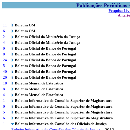
Publicações Periódicas
Pesquisa Liv
Anteri
11
Boletim OM
6
Boletim OM
2
Boletim Oficial do Ministério da Justiça
4
Boletim Oficial do Ministério da Justiça
6
Boletim Oficial do Banco de Portugal
8
Boletim Oficial do Banco de Portugal
24
Boletim Oficial do Banco de Portugal
5
Boletim Oficial do Banco de Portugal
40
Boletim Oficial do Banco de Portugal
26
Boletim Oficial do Banco de Portugal
18
Boletim Mensal de Estatística
8
Boletim Mensal de Estatística
4
Boletim Mensal de Estatística
1
Boletim Informativo do Conselho Superior de Magistratura
6
Boletim Informativo do Conselho Superior de Magistratura
5
Boletim Informativo do Conselho Superior de Magistratura
6
Boletim Informativo do Conselho Superior da Magistratura
1
Boletim Informativo do Conselho dos Oficiais de Justiça
Boletim Informativo do Conselho dos Oficiais de Justiça
2013