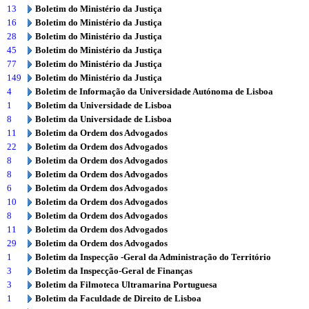
13
Boletim do Ministério da Justiça
16
Boletim do Ministério da Justiça
28
Boletim do Ministério da Justiça
45
Boletim do Ministério da Justiça
77
Boletim do Ministério da Justiça
149
Boletim do Ministério da Justiça
4
Boletim de Informação da Universidade Autónoma de Lisboa
1
Boletim da Universidade de Lisboa
8
Boletim da Universidade de Lisboa
11
Boletim da Ordem dos Advogados
22
Boletim da Ordem dos Advogados
8
Boletim da Ordem dos Advogados
8
Boletim da Ordem dos Advogados
6
Boletim da Ordem dos Advogados
10
Boletim da Ordem dos Advogados
8
Boletim da Ordem dos Advogados
11
Boletim da Ordem dos Advogados
29
Boletim da Ordem dos Advogados
1
Boletim da Inspecção -Geral da Administração do Território
3
Boletim da Inspecção-Geral de Finanças
3
Boletim da Filmoteca Ultramarina Portuguesa
1
Boletim da Faculdade de Direito de Lisboa