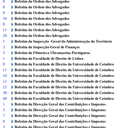
8
Boletim da Ordem dos Advogados
8
Boletim da Ordem dos Advogados
6
Boletim da Ordem dos Advogados
10
Boletim da Ordem dos Advogados
8
Boletim da Ordem dos Advogados
11
Boletim da Ordem dos Advogados
29
Boletim da Ordem dos Advogados
1
Boletim da Inspecção -Geral da Administração do Território
3
Boletim da Inspecção-Geral de Finanças
3
Boletim da Filmoteca Ultramarina Portuguesa
1
Boletim da Faculdade de Direito de Lisboa
9
Boletim da Faculdade de Direito da Universidade de Coimbra
11
Boletim da Faculdade de Direito da Universidade de Coimbra
10
Boletim da Faculdade de Direito da Universidade de Coimbra
12
Boletim da Faculdade de Direito da Universidade de Coimbra
22
Boletim da Faculdade de Direito da Universidade de Coimbra
38
Boletim da Faculdade de Direito da Universidade de Coimbra
40
Boletim da Faculdade de Direito da Universidade de Coimbra
1
Boletim da Direcção Geral das Contribuições e Impostos
3
Boletim da Direcção Geral das Contribuições e Impostos
7
Boletim da Direcção Geral das Contribuições e Impostos
9
Boletim da Direcção Geral das Contribuições e Impostos
3
Boletim da Direcção Geral das Contribuições e Impostos