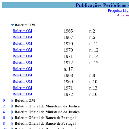
Publicações Periódicas
Pesquisa Liv
Anteri
11
Boletim OM
Boletim OM
1965
n.2
Boletim OM
1967
n.6
Boletim OM
1970
n. 11
Boletim OM
1970
n. 12
Boletim OM
1971
n. 14
Boletim OM
1972
n. 15
Boletim OM
n. 17
Boletim OM
1968
n.8
Boletim OM
1969
n.10
Boletim OM
1971
n.13
Boletim OM
1972
n.16
6
Boletim OM
2
Boletim Oficial do Ministério da Justiça
4
Boletim Oficial do Ministério da Justiça
6
Boletim Oficial do Banco de Portugal
8
Boletim Oficial do Banco de Portugal