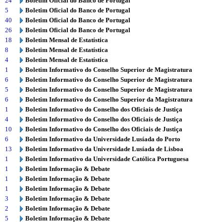
24
Boletim Oficial do Banco de Portugal
5
Boletim Oficial do Banco de Portugal
40
Boletim Oficial do Banco de Portugal
26
Boletim Oficial do Banco de Portugal
18
Boletim Mensal de Estatística
8
Boletim Mensal de Estatística
4
Boletim Mensal de Estatística
1
Boletim Informativo do Conselho Superior de Magistratura
6
Boletim Informativo do Conselho Superior de Magistratura
5
Boletim Informativo do Conselho Superior de Magistratura
6
Boletim Informativo do Conselho Superior da Magistratura
1
Boletim Informativo do Conselho dos Oficiais de Justiça
4
Boletim Informativo do Conselho dos Oficiais de Justiça
10
Boletim Informativo do Conselho dos Oficiais de Justiça
6
Boletim Informativo da Universidade Lusíada do Porto
13
Boletim Informativo da Universidade Lusíada de Lisboa
1
Boletim Informativo da Universidade Católica Portuguesa
1
Boletim Informação & Debate
1
Boletim Informação & Debate
1
Boletim Informação & Debate
3
Boletim Informação & Debate
2
Boletim Informação & Debate
5
Boletim Informação & Debate