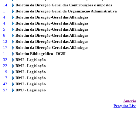
14
Boletim da Direcção Geral das Contribuições e impostos
1
Boletim da Direcção Geral da Organização Administrativa
4
Boletim da Direcção-Geral das Alfândegas
4
Boletim da Direcção-Geral das Alfândegas
5
Boletim da Direcção-Geral das Alfândegas
6
Boletim da Direcção-Geral das Alfândegas
12
Boletim da Direcção-Geral das Alfândegas
17
Boletim da Direcção-Geral das Alfândegas
1
Boletim Bibliográfico - DGSI
32
BMJ - Legislação
22
BMJ - Legislação
19
BMJ - Legislação
17
BMJ - Legislação
42
BMJ - Legislação
57
BMJ - Legislação
Anteri
Pesquisa Liv