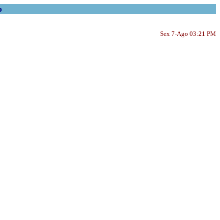
o
Sex 7-Ago 03:21 PM