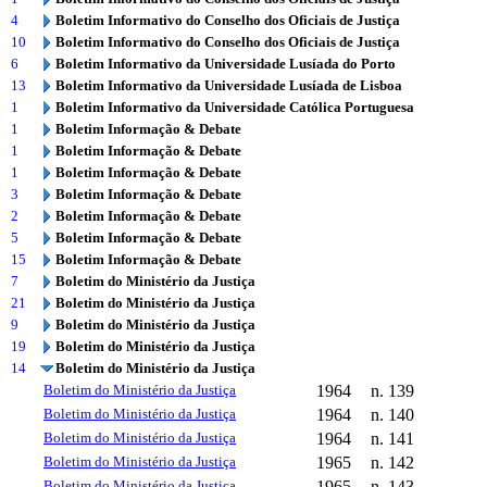
4
Boletim Informativo do Conselho dos Oficiais de Justiça
10
Boletim Informativo do Conselho dos Oficiais de Justiça
6
Boletim Informativo da Universidade Lusíada do Porto
13
Boletim Informativo da Universidade Lusíada de Lisboa
1
Boletim Informativo da Universidade Católica Portuguesa
1
Boletim Informação & Debate
1
Boletim Informação & Debate
1
Boletim Informação & Debate
3
Boletim Informação & Debate
2
Boletim Informação & Debate
5
Boletim Informação & Debate
15
Boletim Informação & Debate
7
Boletim do Ministério da Justiça
21
Boletim do Ministério da Justiça
9
Boletim do Ministério da Justiça
19
Boletim do Ministério da Justiça
14
Boletim do Ministério da Justiça
Boletim do Ministério da Justiça
1964
n. 139
Boletim do Ministério da Justiça
1964
n. 140
Boletim do Ministério da Justiça
1964
n. 141
Boletim do Ministério da Justiça
1965
n. 142
Boletim do Ministério da Justiça
1965
n. 143