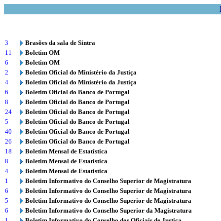
3
Brasões da sala de Sintra
11
Boletim OM
6
Boletim OM
2
Boletim Oficial do Ministério da Justiça
4
Boletim Oficial do Ministério da Justiça
6
Boletim Oficial do Banco de Portugal
8
Boletim Oficial do Banco de Portugal
24
Boletim Oficial do Banco de Portugal
5
Boletim Oficial do Banco de Portugal
40
Boletim Oficial do Banco de Portugal
26
Boletim Oficial do Banco de Portugal
18
Boletim Mensal de Estatística
8
Boletim Mensal de Estatística
4
Boletim Mensal de Estatística
1
Boletim Informativo do Conselho Superior de Magistratura
6
Boletim Informativo do Conselho Superior de Magistratura
5
Boletim Informativo do Conselho Superior de Magistratura
6
Boletim Informativo do Conselho Superior da Magistratura
1
Boletim Informativo do Conselho dos Oficiais de Justiça