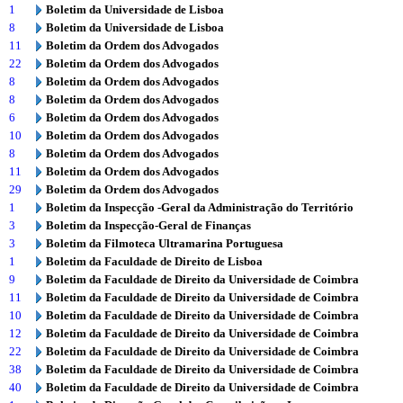
1
Boletim da Universidade de Lisboa
8
Boletim da Universidade de Lisboa
11
Boletim da Ordem dos Advogados
22
Boletim da Ordem dos Advogados
8
Boletim da Ordem dos Advogados
8
Boletim da Ordem dos Advogados
6
Boletim da Ordem dos Advogados
10
Boletim da Ordem dos Advogados
8
Boletim da Ordem dos Advogados
11
Boletim da Ordem dos Advogados
29
Boletim da Ordem dos Advogados
1
Boletim da Inspecção -Geral da Administração do Território
3
Boletim da Inspecção-Geral de Finanças
3
Boletim da Filmoteca Ultramarina Portuguesa
1
Boletim da Faculdade de Direito de Lisboa
9
Boletim da Faculdade de Direito da Universidade de Coimbra
11
Boletim da Faculdade de Direito da Universidade de Coimbra
10
Boletim da Faculdade de Direito da Universidade de Coimbra
12
Boletim da Faculdade de Direito da Universidade de Coimbra
22
Boletim da Faculdade de Direito da Universidade de Coimbra
38
Boletim da Faculdade de Direito da Universidade de Coimbra
40
Boletim da Faculdade de Direito da Universidade de Coimbra