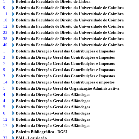
1
Boletim da Faculdade de Direito de Lisboa
9
Boletim da Faculdade de Direito da Universidade de Coimbra
11
Boletim da Faculdade de Direito da Universidade de Coimbra
10
Boletim da Faculdade de Direito da Universidade de Coimbra
12
Boletim da Faculdade de Direito da Universidade de Coimbra
22
Boletim da Faculdade de Direito da Universidade de Coimbra
38
Boletim da Faculdade de Direito da Universidade de Coimbra
40
Boletim da Faculdade de Direito da Universidade de Coimbra
1
Boletim da Direcção Geral das Contribuições e Impostos
3
Boletim da Direcção Geral das Contribuições e Impostos
7
Boletim da Direcção Geral das Contribuições e Impostos
9
Boletim da Direcção Geral das Contribuições e Impostos
3
Boletim da Direcção Geral das Contribuições e Impostos
14
Boletim da Direcção Geral das Contribuições e impostos
1
Boletim da Direcção Geral da Organização Administrativa
4
Boletim da Direcção-Geral das Alfândegas
4
Boletim da Direcção-Geral das Alfândegas
5
Boletim da Direcção-Geral das Alfândegas
6
Boletim da Direcção-Geral das Alfândegas
12
Boletim da Direcção-Geral das Alfândegas
17
Boletim da Direcção-Geral das Alfândegas
1
Boletim Bibliográfico - DGSI
32
BMJ - Legislação