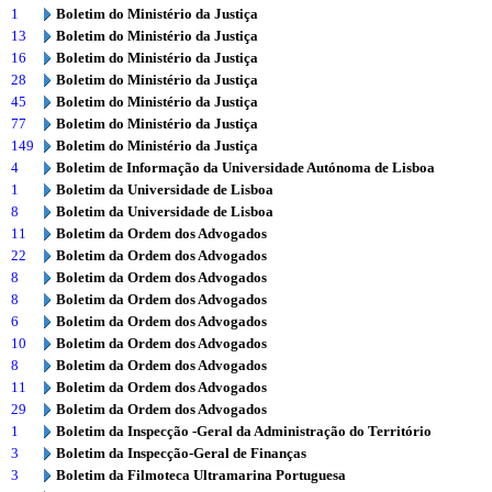
1
Boletim do Ministério da Justiça
13
Boletim do Ministério da Justiça
16
Boletim do Ministério da Justiça
28
Boletim do Ministério da Justiça
45
Boletim do Ministério da Justiça
77
Boletim do Ministério da Justiça
149
Boletim do Ministério da Justiça
4
Boletim de Informação da Universidade Autónoma de Lisboa
1
Boletim da Universidade de Lisboa
8
Boletim da Universidade de Lisboa
11
Boletim da Ordem dos Advogados
22
Boletim da Ordem dos Advogados
8
Boletim da Ordem dos Advogados
8
Boletim da Ordem dos Advogados
6
Boletim da Ordem dos Advogados
10
Boletim da Ordem dos Advogados
8
Boletim da Ordem dos Advogados
11
Boletim da Ordem dos Advogados
29
Boletim da Ordem dos Advogados
1
Boletim da Inspecção -Geral da Administração do Território
3
Boletim da Inspecção-Geral de Finanças
3
Boletim da Filmoteca Ultramarina Portuguesa