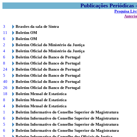
Publicações Periódicas
Pesquisa Liv
Anteri
3
Brasões da sala de Sintra
11
Boletim OM
6
Boletim OM
2
Boletim Oficial do Ministério da Justiça
4
Boletim Oficial do Ministério da Justiça
6
Boletim Oficial do Banco de Portugal
8
Boletim Oficial do Banco de Portugal
24
Boletim Oficial do Banco de Portugal
5
Boletim Oficial do Banco de Portugal
40
Boletim Oficial do Banco de Portugal
26
Boletim Oficial do Banco de Portugal
18
Boletim Mensal de Estatística
8
Boletim Mensal de Estatística
4
Boletim Mensal de Estatística
1
Boletim Informativo do Conselho Superior de Magistratura
6
Boletim Informativo do Conselho Superior de Magistratura
5
Boletim Informativo do Conselho Superior de Magistratura
6
Boletim Informativo do Conselho Superior da Magistratura
1
Boletim Informativo do Conselho dos Oficiais de Justiça