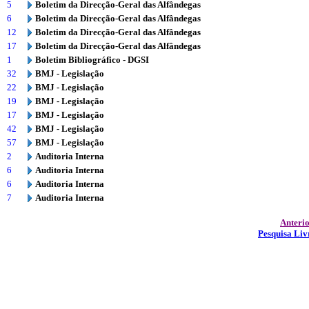
5
Boletim da Direcção-Geral das Alfândegas
6
Boletim da Direcção-Geral das Alfândegas
12
Boletim da Direcção-Geral das Alfândegas
17
Boletim da Direcção-Geral das Alfândegas
1
Boletim Bibliográfico - DGSI
32
BMJ - Legislação
22
BMJ - Legislação
19
BMJ - Legislação
17
BMJ - Legislação
42
BMJ - Legislação
57
BMJ - Legislação
2
Auditoria Interna
6
Auditoria Interna
6
Auditoria Interna
7
Auditoria Interna
Anteri
Pesquisa Liv