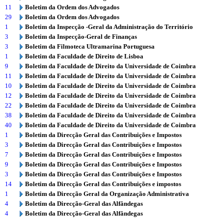
11
Boletim da Ordem dos Advogados
29
Boletim da Ordem dos Advogados
1
Boletim da Inspecção -Geral da Administração do Território
3
Boletim da Inspecção-Geral de Finanças
3
Boletim da Filmoteca Ultramarina Portuguesa
1
Boletim da Faculdade de Direito de Lisboa
9
Boletim da Faculdade de Direito da Universidade de Coimbra
11
Boletim da Faculdade de Direito da Universidade de Coimbra
10
Boletim da Faculdade de Direito da Universidade de Coimbra
12
Boletim da Faculdade de Direito da Universidade de Coimbra
22
Boletim da Faculdade de Direito da Universidade de Coimbra
38
Boletim da Faculdade de Direito da Universidade de Coimbra
40
Boletim da Faculdade de Direito da Universidade de Coimbra
1
Boletim da Direcção Geral das Contribuições e Impostos
3
Boletim da Direcção Geral das Contribuições e Impostos
7
Boletim da Direcção Geral das Contribuições e Impostos
9
Boletim da Direcção Geral das Contribuições e Impostos
3
Boletim da Direcção Geral das Contribuições e Impostos
14
Boletim da Direcção Geral das Contribuições e impostos
1
Boletim da Direcção Geral da Organização Administrativa
4
Boletim da Direcção-Geral das Alfândegas
4
Boletim da Direcção-Geral das Alfândegas