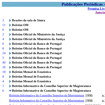
Publicações Periódicas
Pesquisa Liv
Anteri
3
Brasões da sala de Sintra
11
Boletim OM
6
Boletim OM
2
Boletim Oficial do Ministério da Justiça
4
Boletim Oficial do Ministério da Justiça
6
Boletim Oficial do Banco de Portugal
8
Boletim Oficial do Banco de Portugal
24
Boletim Oficial do Banco de Portugal
5
Boletim Oficial do Banco de Portugal
40
Boletim Oficial do Banco de Portugal
26
Boletim Oficial do Banco de Portugal
18
Boletim Mensal de Estatística
8
Boletim Mensal de Estatística
4
Boletim Mensal de Estatística
1
Boletim Informativo do Conselho Superior de Magistratura
6
Boletim Informativo do Conselho Superior de Magistratura
Boletim Informativo do Conselho Superior de Magistratura
1996
n.
Boletim Informativo do Conselho Superior de Magistratura
1998
n.