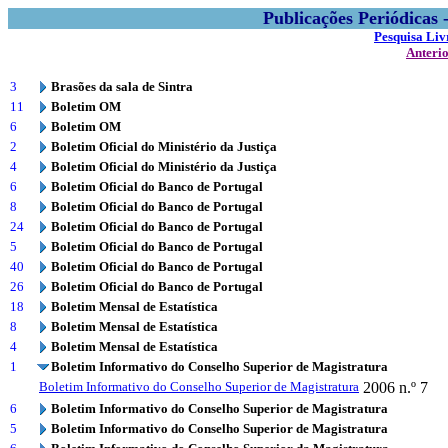
Publicações Periódicas
Pesquisa Liv
Anteri
3
Brasões da sala de Sintra
11
Boletim OM
6
Boletim OM
2
Boletim Oficial do Ministério da Justiça
4
Boletim Oficial do Ministério da Justiça
6
Boletim Oficial do Banco de Portugal
8
Boletim Oficial do Banco de Portugal
24
Boletim Oficial do Banco de Portugal
5
Boletim Oficial do Banco de Portugal
40
Boletim Oficial do Banco de Portugal
26
Boletim Oficial do Banco de Portugal
18
Boletim Mensal de Estatística
8
Boletim Mensal de Estatística
4
Boletim Mensal de Estatística
1
Boletim Informativo do Conselho Superior de Magistratura
Boletim Informativo do Conselho Superior de Magistratura
2006
n.º 7
6
Boletim Informativo do Conselho Superior de Magistratura
5
Boletim Informativo do Conselho Superior de Magistratura