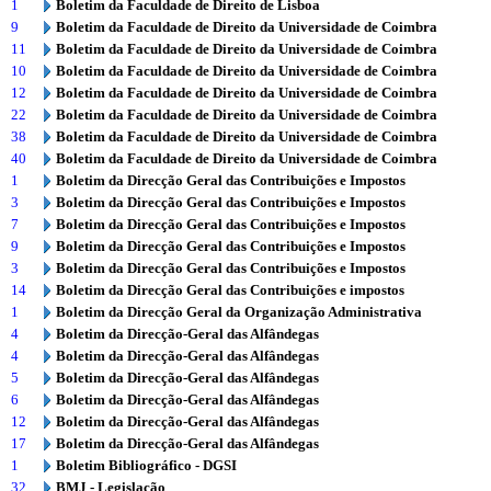
1
Boletim da Faculdade de Direito de Lisboa
9
Boletim da Faculdade de Direito da Universidade de Coimbra
11
Boletim da Faculdade de Direito da Universidade de Coimbra
10
Boletim da Faculdade de Direito da Universidade de Coimbra
12
Boletim da Faculdade de Direito da Universidade de Coimbra
22
Boletim da Faculdade de Direito da Universidade de Coimbra
38
Boletim da Faculdade de Direito da Universidade de Coimbra
40
Boletim da Faculdade de Direito da Universidade de Coimbra
1
Boletim da Direcção Geral das Contribuições e Impostos
3
Boletim da Direcção Geral das Contribuições e Impostos
7
Boletim da Direcção Geral das Contribuições e Impostos
9
Boletim da Direcção Geral das Contribuições e Impostos
3
Boletim da Direcção Geral das Contribuições e Impostos
14
Boletim da Direcção Geral das Contribuições e impostos
1
Boletim da Direcção Geral da Organização Administrativa
4
Boletim da Direcção-Geral das Alfândegas
4
Boletim da Direcção-Geral das Alfândegas
5
Boletim da Direcção-Geral das Alfândegas
6
Boletim da Direcção-Geral das Alfândegas
12
Boletim da Direcção-Geral das Alfândegas
17
Boletim da Direcção-Geral das Alfândegas
1
Boletim Bibliográfico - DGSI
32
BMJ - Legislação