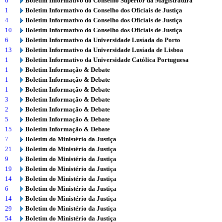
6
Boletim Informativo do Conselho Superior da Magistratura
1
Boletim Informativo do Conselho dos Oficiais de Justiça
4
Boletim Informativo do Conselho dos Oficiais de Justiça
10
Boletim Informativo do Conselho dos Oficiais de Justiça
6
Boletim Informativo da Universidade Lusíada do Porto
13
Boletim Informativo da Universidade Lusíada de Lisboa
1
Boletim Informativo da Universidade Católica Portuguesa
1
Boletim Informação & Debate
1
Boletim Informação & Debate
1
Boletim Informação & Debate
3
Boletim Informação & Debate
2
Boletim Informação & Debate
5
Boletim Informação & Debate
15
Boletim Informação & Debate
7
Boletim do Ministério da Justiça
21
Boletim do Ministério da Justiça
9
Boletim do Ministério da Justiça
19
Boletim do Ministério da Justiça
14
Boletim do Ministério da Justiça
6
Boletim do Ministério da Justiça
14
Boletim do Ministério da Justiça
29
Boletim do Ministério da Justiça
54
Boletim do Ministério da Justiça