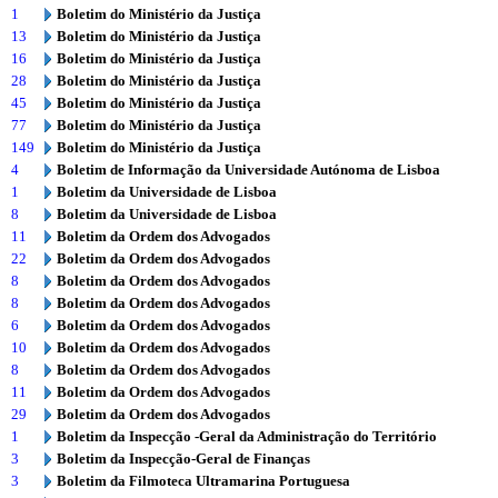
1
Boletim do Ministério da Justiça
13
Boletim do Ministério da Justiça
16
Boletim do Ministério da Justiça
28
Boletim do Ministério da Justiça
45
Boletim do Ministério da Justiça
77
Boletim do Ministério da Justiça
149
Boletim do Ministério da Justiça
4
Boletim de Informação da Universidade Autónoma de Lisboa
1
Boletim da Universidade de Lisboa
8
Boletim da Universidade de Lisboa
11
Boletim da Ordem dos Advogados
22
Boletim da Ordem dos Advogados
8
Boletim da Ordem dos Advogados
8
Boletim da Ordem dos Advogados
6
Boletim da Ordem dos Advogados
10
Boletim da Ordem dos Advogados
8
Boletim da Ordem dos Advogados
11
Boletim da Ordem dos Advogados
29
Boletim da Ordem dos Advogados
1
Boletim da Inspecção -Geral da Administração do Território
3
Boletim da Inspecção-Geral de Finanças
3
Boletim da Filmoteca Ultramarina Portuguesa