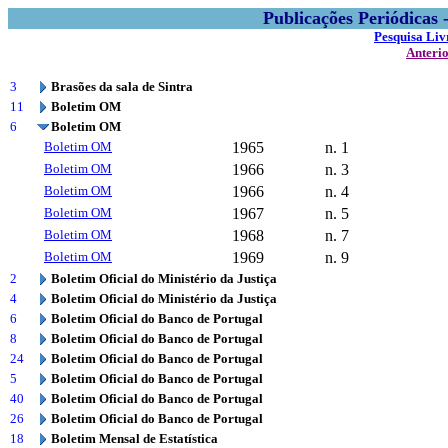
Publicações Periódicas
Pesquisa Liv
Anteri
3
Brasões da sala de Sintra
11
Boletim OM
6
Boletim OM
Boletim OM
1965
n. 1
Boletim OM
1966
n. 3
Boletim OM
1966
n. 4
Boletim OM
1967
n. 5
Boletim OM
1968
n. 7
Boletim OM
1969
n. 9
2
Boletim Oficial do Ministério da Justiça
4
Boletim Oficial do Ministério da Justiça
6
Boletim Oficial do Banco de Portugal
8
Boletim Oficial do Banco de Portugal
24
Boletim Oficial do Banco de Portugal
5
Boletim Oficial do Banco de Portugal
40
Boletim Oficial do Banco de Portugal
26
Boletim Oficial do Banco de Portugal
18
Boletim Mensal de Estatística