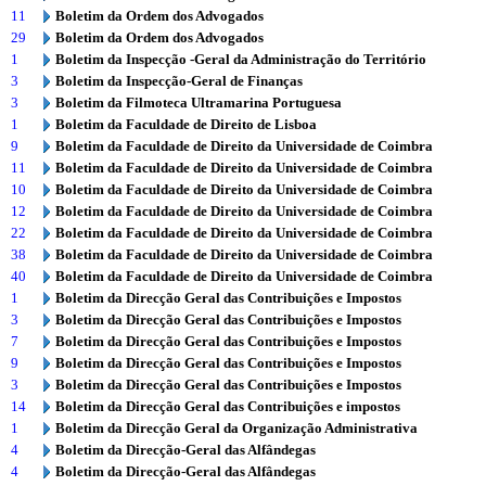
11
Boletim da Ordem dos Advogados
29
Boletim da Ordem dos Advogados
1
Boletim da Inspecção -Geral da Administração do Território
3
Boletim da Inspecção-Geral de Finanças
3
Boletim da Filmoteca Ultramarina Portuguesa
1
Boletim da Faculdade de Direito de Lisboa
9
Boletim da Faculdade de Direito da Universidade de Coimbra
11
Boletim da Faculdade de Direito da Universidade de Coimbra
10
Boletim da Faculdade de Direito da Universidade de Coimbra
12
Boletim da Faculdade de Direito da Universidade de Coimbra
22
Boletim da Faculdade de Direito da Universidade de Coimbra
38
Boletim da Faculdade de Direito da Universidade de Coimbra
40
Boletim da Faculdade de Direito da Universidade de Coimbra
1
Boletim da Direcção Geral das Contribuições e Impostos
3
Boletim da Direcção Geral das Contribuições e Impostos
7
Boletim da Direcção Geral das Contribuições e Impostos
9
Boletim da Direcção Geral das Contribuições e Impostos
3
Boletim da Direcção Geral das Contribuições e Impostos
14
Boletim da Direcção Geral das Contribuições e impostos
1
Boletim da Direcção Geral da Organização Administrativa
4
Boletim da Direcção-Geral das Alfândegas
4
Boletim da Direcção-Geral das Alfândegas