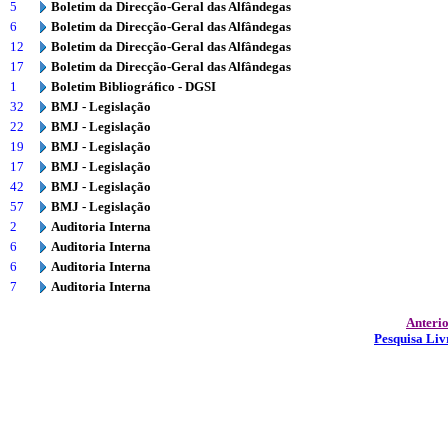
5
Boletim da Direcção-Geral das Alfândegas
6
Boletim da Direcção-Geral das Alfândegas
12
Boletim da Direcção-Geral das Alfândegas
17
Boletim da Direcção-Geral das Alfândegas
1
Boletim Bibliográfico - DGSI
32
BMJ - Legislação
22
BMJ - Legislação
19
BMJ - Legislação
17
BMJ - Legislação
42
BMJ - Legislação
57
BMJ - Legislação
2
Auditoria Interna
6
Auditoria Interna
6
Auditoria Interna
7
Auditoria Interna
Anteri
Pesquisa Liv