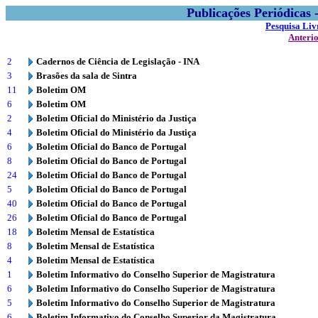
Publicações Periódicas
Pesquisa Liv
Anteri
2
Cadernos de Ciência de Legislação - INA
3
Brasões da sala de Sintra
11
Boletim OM
6
Boletim OM
2
Boletim Oficial do Ministério da Justiça
4
Boletim Oficial do Ministério da Justiça
6
Boletim Oficial do Banco de Portugal
8
Boletim Oficial do Banco de Portugal
24
Boletim Oficial do Banco de Portugal
5
Boletim Oficial do Banco de Portugal
40
Boletim Oficial do Banco de Portugal
26
Boletim Oficial do Banco de Portugal
18
Boletim Mensal de Estatística
8
Boletim Mensal de Estatística
4
Boletim Mensal de Estatística
1
Boletim Informativo do Conselho Superior de Magistratura
6
Boletim Informativo do Conselho Superior de Magistratura
5
Boletim Informativo do Conselho Superior de Magistratura
6
Boletim Informativo do Conselho Superior da Magistratura