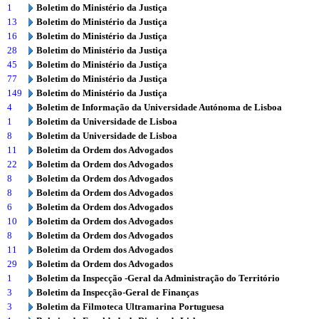
1
Boletim do Ministério da Justiça
13
Boletim do Ministério da Justiça
16
Boletim do Ministério da Justiça
28
Boletim do Ministério da Justiça
45
Boletim do Ministério da Justiça
77
Boletim do Ministério da Justiça
149
Boletim do Ministério da Justiça
4
Boletim de Informação da Universidade Autónoma de Lisboa
1
Boletim da Universidade de Lisboa
8
Boletim da Universidade de Lisboa
11
Boletim da Ordem dos Advogados
22
Boletim da Ordem dos Advogados
8
Boletim da Ordem dos Advogados
8
Boletim da Ordem dos Advogados
6
Boletim da Ordem dos Advogados
10
Boletim da Ordem dos Advogados
8
Boletim da Ordem dos Advogados
11
Boletim da Ordem dos Advogados
29
Boletim da Ordem dos Advogados
1
Boletim da Inspecção -Geral da Administração do Território
3
Boletim da Inspecção-Geral de Finanças
3
Boletim da Filmoteca Ultramarina Portuguesa