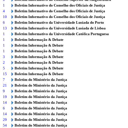
1
Boletim Informativo do Conselho dos Oficiais de Justiça
4
Boletim Informativo do Conselho dos Oficiais de Justiça
10
Boletim Informativo do Conselho dos Oficiais de Justiça
6
Boletim Informativo da Universidade Lusíada do Porto
13
Boletim Informativo da Universidade Lusíada de Lisboa
1
Boletim Informativo da Universidade Católica Portuguesa
1
Boletim Informação & Debate
1
Boletim Informação & Debate
1
Boletim Informação & Debate
3
Boletim Informação & Debate
2
Boletim Informação & Debate
5
Boletim Informação & Debate
15
Boletim Informação & Debate
7
Boletim do Ministério da Justiça
21
Boletim do Ministério da Justiça
9
Boletim do Ministério da Justiça
19
Boletim do Ministério da Justiça
14
Boletim do Ministério da Justiça
6
Boletim do Ministério da Justiça
14
Boletim do Ministério da Justiça
29
Boletim do Ministério da Justiça
54
Boletim do Ministério da Justiça