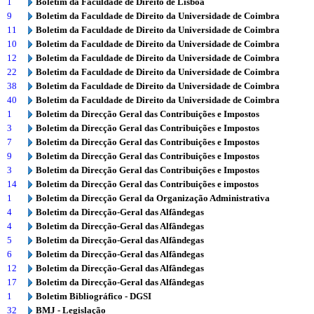
1
Boletim da Faculdade de Direito de Lisboa
9
Boletim da Faculdade de Direito da Universidade de Coimbra
11
Boletim da Faculdade de Direito da Universidade de Coimbra
10
Boletim da Faculdade de Direito da Universidade de Coimbra
12
Boletim da Faculdade de Direito da Universidade de Coimbra
22
Boletim da Faculdade de Direito da Universidade de Coimbra
38
Boletim da Faculdade de Direito da Universidade de Coimbra
40
Boletim da Faculdade de Direito da Universidade de Coimbra
1
Boletim da Direcção Geral das Contribuições e Impostos
3
Boletim da Direcção Geral das Contribuições e Impostos
7
Boletim da Direcção Geral das Contribuições e Impostos
9
Boletim da Direcção Geral das Contribuições e Impostos
3
Boletim da Direcção Geral das Contribuições e Impostos
14
Boletim da Direcção Geral das Contribuições e impostos
1
Boletim da Direcção Geral da Organização Administrativa
4
Boletim da Direcção-Geral das Alfândegas
4
Boletim da Direcção-Geral das Alfândegas
5
Boletim da Direcção-Geral das Alfândegas
6
Boletim da Direcção-Geral das Alfândegas
12
Boletim da Direcção-Geral das Alfândegas
17
Boletim da Direcção-Geral das Alfândegas
1
Boletim Bibliográfico - DGSI
32
BMJ - Legislação