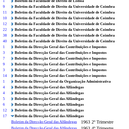
1
Boletim da Faculdade de Direito de Lisboa
9
Boletim da Faculdade de Direito da Universidade de Coimbra
11
Boletim da Faculdade de Direito da Universidade de Coimbra
10
Boletim da Faculdade de Direito da Universidade de Coimbra
12
Boletim da Faculdade de Direito da Universidade de Coimbra
22
Boletim da Faculdade de Direito da Universidade de Coimbra
38
Boletim da Faculdade de Direito da Universidade de Coimbra
40
Boletim da Faculdade de Direito da Universidade de Coimbra
1
Boletim da Direcção Geral das Contribuições e Impostos
3
Boletim da Direcção Geral das Contribuições e Impostos
7
Boletim da Direcção Geral das Contribuições e Impostos
9
Boletim da Direcção Geral das Contribuições e Impostos
3
Boletim da Direcção Geral das Contribuições e Impostos
14
Boletim da Direcção Geral das Contribuições e impostos
1
Boletim da Direcção Geral da Organização Administrativa
4
Boletim da Direcção-Geral das Alfândegas
4
Boletim da Direcção-Geral das Alfândegas
5
Boletim da Direcção-Geral das Alfândegas
6
Boletim da Direcção-Geral das Alfândegas
12
Boletim da Direcção-Geral das Alfândegas
17
Boletim da Direcção-Geral das Alfândegas
Boletim da Direcção-Geral das Alfândegas
1963
2º Trimestre
Boletim da Direcção-Geral das Alfândegas
1963
4º Trimestre