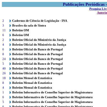
Publicações Periódicas
Pesquisa Liv
Anteri
2
Cadernos de Ciência de Legislação - INA
3
Brasões da sala de Sintra
11
Boletim OM
6
Boletim OM
2
Boletim Oficial do Ministério da Justiça
4
Boletim Oficial do Ministério da Justiça
6
Boletim Oficial do Banco de Portugal
8
Boletim Oficial do Banco de Portugal
24
Boletim Oficial do Banco de Portugal
5
Boletim Oficial do Banco de Portugal
40
Boletim Oficial do Banco de Portugal
26
Boletim Oficial do Banco de Portugal
18
Boletim Mensal de Estatística
8
Boletim Mensal de Estatística
4
Boletim Mensal de Estatística
1
Boletim Informativo do Conselho Superior de Magistratura
6
Boletim Informativo do Conselho Superior de Magistratura
5
Boletim Informativo do Conselho Superior de Magistratura
6
Boletim Informativo do Conselho Superior da Magistratura