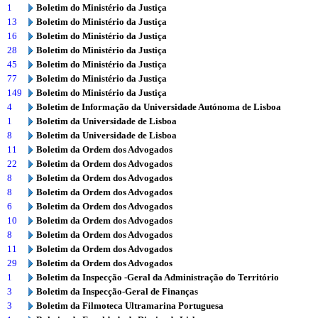
1
Boletim do Ministério da Justiça
13
Boletim do Ministério da Justiça
16
Boletim do Ministério da Justiça
28
Boletim do Ministério da Justiça
45
Boletim do Ministério da Justiça
77
Boletim do Ministério da Justiça
149
Boletim do Ministério da Justiça
4
Boletim de Informação da Universidade Autónoma de Lisboa
1
Boletim da Universidade de Lisboa
8
Boletim da Universidade de Lisboa
11
Boletim da Ordem dos Advogados
22
Boletim da Ordem dos Advogados
8
Boletim da Ordem dos Advogados
8
Boletim da Ordem dos Advogados
6
Boletim da Ordem dos Advogados
10
Boletim da Ordem dos Advogados
8
Boletim da Ordem dos Advogados
11
Boletim da Ordem dos Advogados
29
Boletim da Ordem dos Advogados
1
Boletim da Inspecção -Geral da Administração do Território
3
Boletim da Inspecção-Geral de Finanças
3
Boletim da Filmoteca Ultramarina Portuguesa