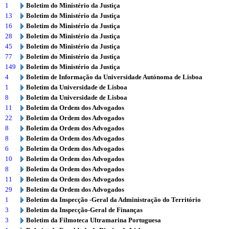
1
Boletim do Ministério da Justiça
13
Boletim do Ministério da Justiça
16
Boletim do Ministério da Justiça
28
Boletim do Ministério da Justiça
45
Boletim do Ministério da Justiça
77
Boletim do Ministério da Justiça
149
Boletim do Ministério da Justiça
4
Boletim de Informação da Universidade Autónoma de Lisboa
1
Boletim da Universidade de Lisboa
8
Boletim da Universidade de Lisboa
11
Boletim da Ordem dos Advogados
22
Boletim da Ordem dos Advogados
8
Boletim da Ordem dos Advogados
8
Boletim da Ordem dos Advogados
6
Boletim da Ordem dos Advogados
10
Boletim da Ordem dos Advogados
8
Boletim da Ordem dos Advogados
11
Boletim da Ordem dos Advogados
29
Boletim da Ordem dos Advogados
1
Boletim da Inspecção -Geral da Administração do Território
3
Boletim da Inspecção-Geral de Finanças
3
Boletim da Filmoteca Ultramarina Portuguesa