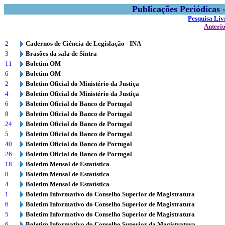
Publicações Periódicas
Pesquisa Liv
Anteri
2
Cadernos de Ciência de Legislação - INA
3
Brasões da sala de Sintra
11
Boletim OM
6
Boletim OM
2
Boletim Oficial do Ministério da Justiça
4
Boletim Oficial do Ministério da Justiça
6
Boletim Oficial do Banco de Portugal
8
Boletim Oficial do Banco de Portugal
24
Boletim Oficial do Banco de Portugal
5
Boletim Oficial do Banco de Portugal
40
Boletim Oficial do Banco de Portugal
26
Boletim Oficial do Banco de Portugal
18
Boletim Mensal de Estatística
8
Boletim Mensal de Estatística
4
Boletim Mensal de Estatística
1
Boletim Informativo do Conselho Superior de Magistratura
6
Boletim Informativo do Conselho Superior de Magistratura
5
Boletim Informativo do Conselho Superior de Magistratura
6
Boletim Informativo do Conselho Superior da Magistratura