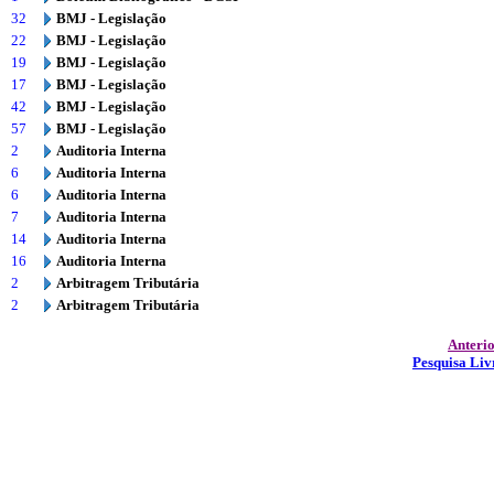
32
BMJ - Legislação
22
BMJ - Legislação
19
BMJ - Legislação
17
BMJ - Legislação
42
BMJ - Legislação
57
BMJ - Legislação
2
Auditoria Interna
6
Auditoria Interna
6
Auditoria Interna
7
Auditoria Interna
14
Auditoria Interna
16
Auditoria Interna
2
Arbitragem Tributária
2
Arbitragem Tributária
Anteri
Pesquisa Liv