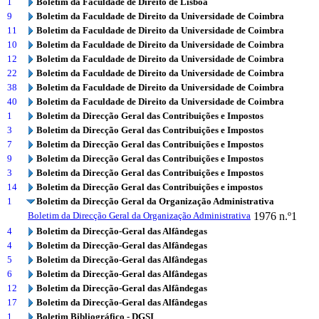
1
Boletim da Faculdade de Direito de Lisboa
9
Boletim da Faculdade de Direito da Universidade de Coimbra
11
Boletim da Faculdade de Direito da Universidade de Coimbra
10
Boletim da Faculdade de Direito da Universidade de Coimbra
12
Boletim da Faculdade de Direito da Universidade de Coimbra
22
Boletim da Faculdade de Direito da Universidade de Coimbra
38
Boletim da Faculdade de Direito da Universidade de Coimbra
40
Boletim da Faculdade de Direito da Universidade de Coimbra
1
Boletim da Direcção Geral das Contribuições e Impostos
3
Boletim da Direcção Geral das Contribuições e Impostos
7
Boletim da Direcção Geral das Contribuições e Impostos
9
Boletim da Direcção Geral das Contribuições e Impostos
3
Boletim da Direcção Geral das Contribuições e Impostos
14
Boletim da Direcção Geral das Contribuições e impostos
1
Boletim da Direcção Geral da Organização Administrativa
Boletim da Direcção Geral da Organização Administrativa
1976
n.º1
4
Boletim da Direcção-Geral das Alfândegas
4
Boletim da Direcção-Geral das Alfândegas
5
Boletim da Direcção-Geral das Alfândegas
6
Boletim da Direcção-Geral das Alfândegas
12
Boletim da Direcção-Geral das Alfândegas
17
Boletim da Direcção-Geral das Alfândegas
1
Boletim Bibliográfico - DGSI