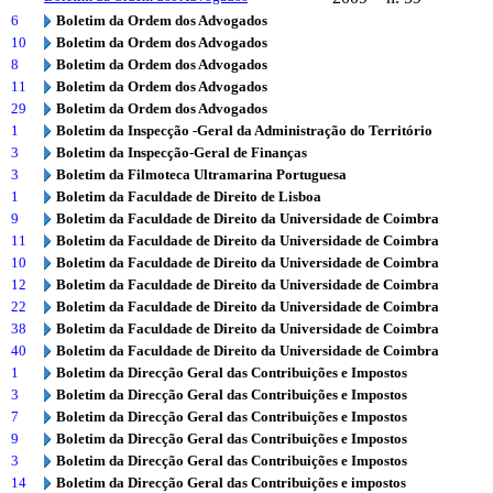
6
Boletim da Ordem dos Advogados
10
Boletim da Ordem dos Advogados
8
Boletim da Ordem dos Advogados
11
Boletim da Ordem dos Advogados
29
Boletim da Ordem dos Advogados
1
Boletim da Inspecção -Geral da Administração do Território
3
Boletim da Inspecção-Geral de Finanças
3
Boletim da Filmoteca Ultramarina Portuguesa
1
Boletim da Faculdade de Direito de Lisboa
9
Boletim da Faculdade de Direito da Universidade de Coimbra
11
Boletim da Faculdade de Direito da Universidade de Coimbra
10
Boletim da Faculdade de Direito da Universidade de Coimbra
12
Boletim da Faculdade de Direito da Universidade de Coimbra
22
Boletim da Faculdade de Direito da Universidade de Coimbra
38
Boletim da Faculdade de Direito da Universidade de Coimbra
40
Boletim da Faculdade de Direito da Universidade de Coimbra
1
Boletim da Direcção Geral das Contribuições e Impostos
3
Boletim da Direcção Geral das Contribuições e Impostos
7
Boletim da Direcção Geral das Contribuições e Impostos
9
Boletim da Direcção Geral das Contribuições e Impostos
3
Boletim da Direcção Geral das Contribuições e Impostos
14
Boletim da Direcção Geral das Contribuições e impostos