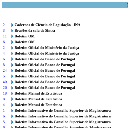
2
Cadernos de Ciência de Legislação - INA
3
Brasões da sala de Sintra
11
Boletim OM
6
Boletim OM
2
Boletim Oficial do Ministério da Justiça
4
Boletim Oficial do Ministério da Justiça
6
Boletim Oficial do Banco de Portugal
8
Boletim Oficial do Banco de Portugal
24
Boletim Oficial do Banco de Portugal
5
Boletim Oficial do Banco de Portugal
40
Boletim Oficial do Banco de Portugal
26
Boletim Oficial do Banco de Portugal
18
Boletim Mensal de Estatística
8
Boletim Mensal de Estatística
4
Boletim Mensal de Estatística
1
Boletim Informativo do Conselho Superior de Magistratura
6
Boletim Informativo do Conselho Superior de Magistratura
5
Boletim Informativo do Conselho Superior de Magistratura
6
Boletim Informativo do Conselho Superior da Magistratura