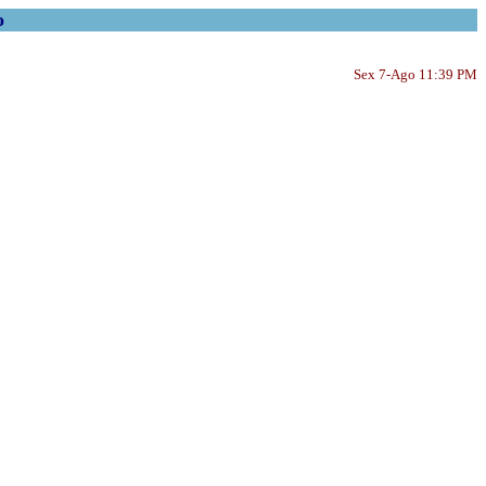
o
Sex 7-Ago 11:39 PM