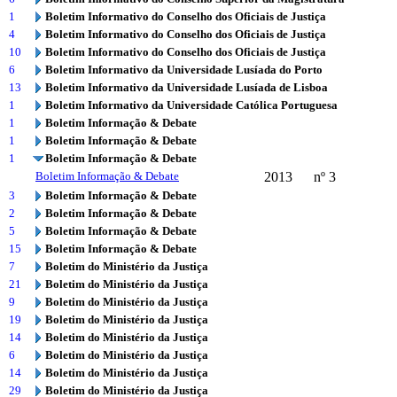
1
Boletim Informativo do Conselho dos Oficiais de Justiça
4
Boletim Informativo do Conselho dos Oficiais de Justiça
10
Boletim Informativo do Conselho dos Oficiais de Justiça
6
Boletim Informativo da Universidade Lusíada do Porto
13
Boletim Informativo da Universidade Lusíada de Lisboa
1
Boletim Informativo da Universidade Católica Portuguesa
1
Boletim Informação & Debate
1
Boletim Informação & Debate
1
Boletim Informação & Debate
Boletim Informação & Debate
2013
nº 3
3
Boletim Informação & Debate
2
Boletim Informação & Debate
5
Boletim Informação & Debate
15
Boletim Informação & Debate
7
Boletim do Ministério da Justiça
21
Boletim do Ministério da Justiça
9
Boletim do Ministério da Justiça
19
Boletim do Ministério da Justiça
14
Boletim do Ministério da Justiça
6
Boletim do Ministério da Justiça
14
Boletim do Ministério da Justiça
29
Boletim do Ministério da Justiça