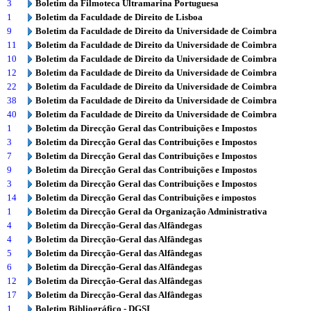
3
Boletim da Filmoteca Ultramarina Portuguesa
1
Boletim da Faculdade de Direito de Lisboa
9
Boletim da Faculdade de Direito da Universidade de Coimbra
11
Boletim da Faculdade de Direito da Universidade de Coimbra
10
Boletim da Faculdade de Direito da Universidade de Coimbra
12
Boletim da Faculdade de Direito da Universidade de Coimbra
22
Boletim da Faculdade de Direito da Universidade de Coimbra
38
Boletim da Faculdade de Direito da Universidade de Coimbra
40
Boletim da Faculdade de Direito da Universidade de Coimbra
1
Boletim da Direcção Geral das Contribuições e Impostos
3
Boletim da Direcção Geral das Contribuições e Impostos
7
Boletim da Direcção Geral das Contribuições e Impostos
9
Boletim da Direcção Geral das Contribuições e Impostos
3
Boletim da Direcção Geral das Contribuições e Impostos
14
Boletim da Direcção Geral das Contribuições e impostos
1
Boletim da Direcção Geral da Organização Administrativa
4
Boletim da Direcção-Geral das Alfândegas
4
Boletim da Direcção-Geral das Alfândegas
5
Boletim da Direcção-Geral das Alfândegas
6
Boletim da Direcção-Geral das Alfândegas
12
Boletim da Direcção-Geral das Alfândegas
17
Boletim da Direcção-Geral das Alfândegas
1
Boletim Bibliográfico - DGSI