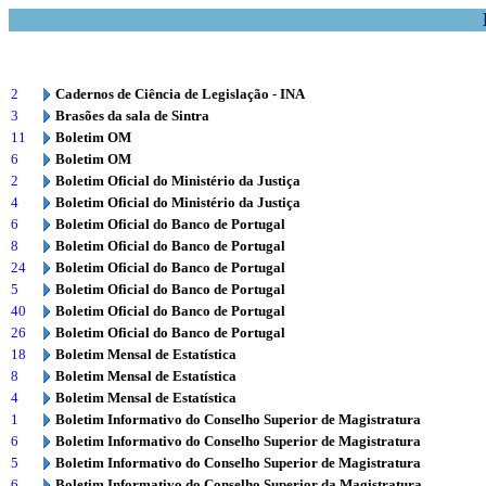
2
Cadernos de Ciência de Legislação - INA
3
Brasões da sala de Sintra
11
Boletim OM
6
Boletim OM
2
Boletim Oficial do Ministério da Justiça
4
Boletim Oficial do Ministério da Justiça
6
Boletim Oficial do Banco de Portugal
8
Boletim Oficial do Banco de Portugal
24
Boletim Oficial do Banco de Portugal
5
Boletim Oficial do Banco de Portugal
40
Boletim Oficial do Banco de Portugal
26
Boletim Oficial do Banco de Portugal
18
Boletim Mensal de Estatística
8
Boletim Mensal de Estatística
4
Boletim Mensal de Estatística
1
Boletim Informativo do Conselho Superior de Magistratura
6
Boletim Informativo do Conselho Superior de Magistratura
5
Boletim Informativo do Conselho Superior de Magistratura
6
Boletim Informativo do Conselho Superior da Magistratura