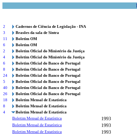
2
Cadernos de Ciência de Legislação - INA
3
Brasões da sala de Sintra
11
Boletim OM
6
Boletim OM
2
Boletim Oficial do Ministério da Justiça
4
Boletim Oficial do Ministério da Justiça
6
Boletim Oficial do Banco de Portugal
8
Boletim Oficial do Banco de Portugal
24
Boletim Oficial do Banco de Portugal
5
Boletim Oficial do Banco de Portugal
40
Boletim Oficial do Banco de Portugal
26
Boletim Oficial do Banco de Portugal
18
Boletim Mensal de Estatística
8
Boletim Mensal de Estatística
4
Boletim Mensal de Estatística
Boletim Mensal de Estatística
1993
Boletim Mensal de Estatística
1993
Boletim Mensal de Estatística
1993