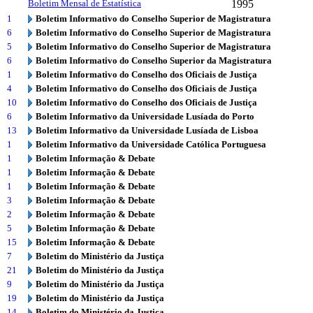
Boletim Mensal de Estatística
1995
1
Boletim Informativo do Conselho Superior de Magistratura
6
Boletim Informativo do Conselho Superior de Magistratura
5
Boletim Informativo do Conselho Superior de Magistratura
6
Boletim Informativo do Conselho Superior da Magistratura
1
Boletim Informativo do Conselho dos Oficiais de Justiça
4
Boletim Informativo do Conselho dos Oficiais de Justiça
10
Boletim Informativo do Conselho dos Oficiais de Justiça
6
Boletim Informativo da Universidade Lusíada do Porto
13
Boletim Informativo da Universidade Lusíada de Lisboa
1
Boletim Informativo da Universidade Católica Portuguesa
1
Boletim Informação & Debate
1
Boletim Informação & Debate
1
Boletim Informação & Debate
3
Boletim Informação & Debate
2
Boletim Informação & Debate
5
Boletim Informação & Debate
15
Boletim Informação & Debate
7
Boletim do Ministério da Justiça
21
Boletim do Ministério da Justiça
9
Boletim do Ministério da Justiça
19
Boletim do Ministério da Justiça
14
Boletim do Ministério da Justiça