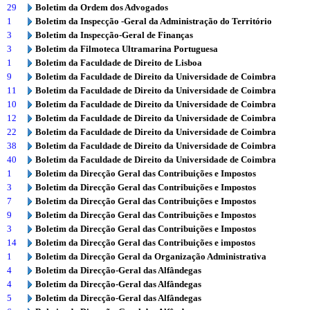
29
Boletim da Ordem dos Advogados
1
Boletim da Inspecção -Geral da Administração do Território
3
Boletim da Inspecção-Geral de Finanças
3
Boletim da Filmoteca Ultramarina Portuguesa
1
Boletim da Faculdade de Direito de Lisboa
9
Boletim da Faculdade de Direito da Universidade de Coimbra
11
Boletim da Faculdade de Direito da Universidade de Coimbra
10
Boletim da Faculdade de Direito da Universidade de Coimbra
12
Boletim da Faculdade de Direito da Universidade de Coimbra
22
Boletim da Faculdade de Direito da Universidade de Coimbra
38
Boletim da Faculdade de Direito da Universidade de Coimbra
40
Boletim da Faculdade de Direito da Universidade de Coimbra
1
Boletim da Direcção Geral das Contribuições e Impostos
3
Boletim da Direcção Geral das Contribuições e Impostos
7
Boletim da Direcção Geral das Contribuições e Impostos
9
Boletim da Direcção Geral das Contribuições e Impostos
3
Boletim da Direcção Geral das Contribuições e Impostos
14
Boletim da Direcção Geral das Contribuições e impostos
1
Boletim da Direcção Geral da Organização Administrativa
4
Boletim da Direcção-Geral das Alfândegas
4
Boletim da Direcção-Geral das Alfândegas
5
Boletim da Direcção-Geral das Alfândegas