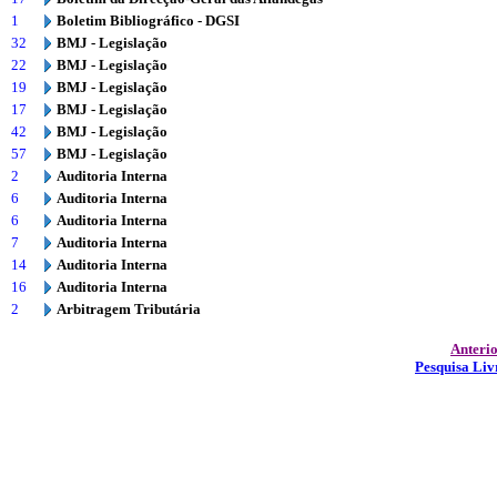
1
Boletim Bibliográfico - DGSI
32
BMJ - Legislação
22
BMJ - Legislação
19
BMJ - Legislação
17
BMJ - Legislação
42
BMJ - Legislação
57
BMJ - Legislação
2
Auditoria Interna
6
Auditoria Interna
6
Auditoria Interna
7
Auditoria Interna
14
Auditoria Interna
16
Auditoria Interna
2
Arbitragem Tributária
Anteri
Pesquisa Liv