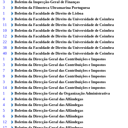
3
Boletim da Inspecção-Geral de Finanças
3
Boletim da Filmoteca Ultramarina Portuguesa
1
Boletim da Faculdade de Direito de Lisboa
9
Boletim da Faculdade de Direito da Universidade de Coimbra
11
Boletim da Faculdade de Direito da Universidade de Coimbra
10
Boletim da Faculdade de Direito da Universidade de Coimbra
12
Boletim da Faculdade de Direito da Universidade de Coimbra
22
Boletim da Faculdade de Direito da Universidade de Coimbra
38
Boletim da Faculdade de Direito da Universidade de Coimbra
40
Boletim da Faculdade de Direito da Universidade de Coimbra
1
Boletim da Direcção Geral das Contribuições e Impostos
3
Boletim da Direcção Geral das Contribuições e Impostos
7
Boletim da Direcção Geral das Contribuições e Impostos
9
Boletim da Direcção Geral das Contribuições e Impostos
3
Boletim da Direcção Geral das Contribuições e Impostos
14
Boletim da Direcção Geral das Contribuições e impostos
1
Boletim da Direcção Geral da Organização Administrativa
4
Boletim da Direcção-Geral das Alfândegas
4
Boletim da Direcção-Geral das Alfândegas
5
Boletim da Direcção-Geral das Alfândegas
6
Boletim da Direcção-Geral das Alfândegas
12
Boletim da Direcção-Geral das Alfândegas
17
Boletim da Direcção-Geral das Alfândegas