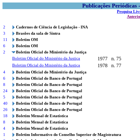
Publicações Periódicas
Pesquisa Liv
Anteri
2
Cadernos de Ciência de Legislação - INA
3
Brasões da sala de Sintra
11
Boletim OM
6
Boletim OM
2
Boletim Oficial do Ministério da Justiça
Boletim Oficial do Ministério da Justiça
1977
n. 75
Boletim Oficial do Ministério da Justiça
1978
n. 77
4
Boletim Oficial do Ministério da Justiça
6
Boletim Oficial do Banco de Portugal
8
Boletim Oficial do Banco de Portugal
24
Boletim Oficial do Banco de Portugal
5
Boletim Oficial do Banco de Portugal
40
Boletim Oficial do Banco de Portugal
26
Boletim Oficial do Banco de Portugal
18
Boletim Mensal de Estatística
8
Boletim Mensal de Estatística
4
Boletim Mensal de Estatística
1
Boletim Informativo do Conselho Superior de Magistratura