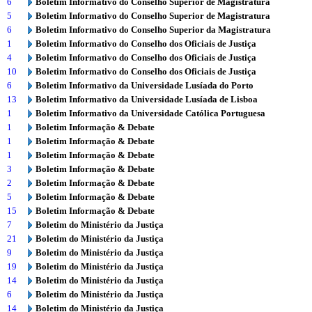
6
Boletim Informativo do Conselho Superior de Magistratura
5
Boletim Informativo do Conselho Superior de Magistratura
6
Boletim Informativo do Conselho Superior da Magistratura
1
Boletim Informativo do Conselho dos Oficiais de Justiça
4
Boletim Informativo do Conselho dos Oficiais de Justiça
10
Boletim Informativo do Conselho dos Oficiais de Justiça
6
Boletim Informativo da Universidade Lusíada do Porto
13
Boletim Informativo da Universidade Lusíada de Lisboa
1
Boletim Informativo da Universidade Católica Portuguesa
1
Boletim Informação & Debate
1
Boletim Informação & Debate
1
Boletim Informação & Debate
3
Boletim Informação & Debate
2
Boletim Informação & Debate
5
Boletim Informação & Debate
15
Boletim Informação & Debate
7
Boletim do Ministério da Justiça
21
Boletim do Ministério da Justiça
9
Boletim do Ministério da Justiça
19
Boletim do Ministério da Justiça
14
Boletim do Ministério da Justiça
6
Boletim do Ministério da Justiça
14
Boletim do Ministério da Justiça