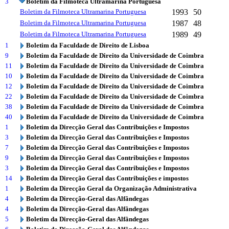
3
Boletim da Filmoteca Ultramarina Portuguesa
Boletim da Filmoteca Ultramarina Portuguesa
1993
50
Boletim da Filmoteca Ultramarina Portuguesa
1987
48
Boletim da Filmoteca Ultramarina Portuguesa
1989
49
1
Boletim da Faculdade de Direito de Lisboa
9
Boletim da Faculdade de Direito da Universidade de Coimbra
11
Boletim da Faculdade de Direito da Universidade de Coimbra
10
Boletim da Faculdade de Direito da Universidade de Coimbra
12
Boletim da Faculdade de Direito da Universidade de Coimbra
22
Boletim da Faculdade de Direito da Universidade de Coimbra
38
Boletim da Faculdade de Direito da Universidade de Coimbra
40
Boletim da Faculdade de Direito da Universidade de Coimbra
1
Boletim da Direcção Geral das Contribuições e Impostos
3
Boletim da Direcção Geral das Contribuições e Impostos
7
Boletim da Direcção Geral das Contribuições e Impostos
9
Boletim da Direcção Geral das Contribuições e Impostos
3
Boletim da Direcção Geral das Contribuições e Impostos
14
Boletim da Direcção Geral das Contribuições e impostos
1
Boletim da Direcção Geral da Organização Administrativa
4
Boletim da Direcção-Geral das Alfândegas
4
Boletim da Direcção-Geral das Alfândegas
5
Boletim da Direcção-Geral das Alfândegas