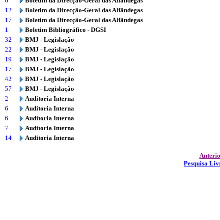
6
Boletim da Direcção-Geral das Alfândegas
12
Boletim da Direcção-Geral das Alfândegas
17
Boletim da Direcção-Geral das Alfândegas
1
Boletim Bibliográfico - DGSI
32
BMJ - Legislação
22
BMJ - Legislação
19
BMJ - Legislação
17
BMJ - Legislação
42
BMJ - Legislação
57
BMJ - Legislação
2
Auditoria Interna
6
Auditoria Interna
6
Auditoria Interna
7
Auditoria Interna
14
Auditoria Interna
Anteri
Pesquisa Liv