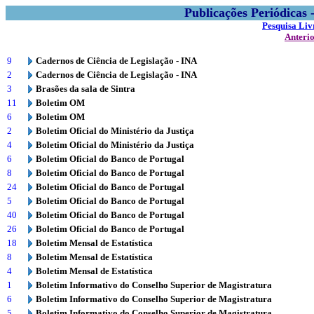
Publicações Periódicas
Pesquisa Liv
Anteri
9
Cadernos de Ciência de Legislação - INA
2
Cadernos de Ciência de Legislação - INA
3
Brasões da sala de Sintra
11
Boletim OM
6
Boletim OM
2
Boletim Oficial do Ministério da Justiça
4
Boletim Oficial do Ministério da Justiça
6
Boletim Oficial do Banco de Portugal
8
Boletim Oficial do Banco de Portugal
24
Boletim Oficial do Banco de Portugal
5
Boletim Oficial do Banco de Portugal
40
Boletim Oficial do Banco de Portugal
26
Boletim Oficial do Banco de Portugal
18
Boletim Mensal de Estatística
8
Boletim Mensal de Estatística
4
Boletim Mensal de Estatística
1
Boletim Informativo do Conselho Superior de Magistratura
6
Boletim Informativo do Conselho Superior de Magistratura
5
Boletim Informativo do Conselho Superior de Magistratura