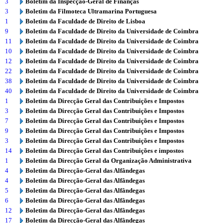
3
Boletim da Inspecção-Geral de Finanças
3
Boletim da Filmoteca Ultramarina Portuguesa
1
Boletim da Faculdade de Direito de Lisboa
9
Boletim da Faculdade de Direito da Universidade de Coimbra
11
Boletim da Faculdade de Direito da Universidade de Coimbra
10
Boletim da Faculdade de Direito da Universidade de Coimbra
12
Boletim da Faculdade de Direito da Universidade de Coimbra
22
Boletim da Faculdade de Direito da Universidade de Coimbra
38
Boletim da Faculdade de Direito da Universidade de Coimbra
40
Boletim da Faculdade de Direito da Universidade de Coimbra
1
Boletim da Direcção Geral das Contribuições e Impostos
3
Boletim da Direcção Geral das Contribuições e Impostos
7
Boletim da Direcção Geral das Contribuições e Impostos
9
Boletim da Direcção Geral das Contribuições e Impostos
3
Boletim da Direcção Geral das Contribuições e Impostos
14
Boletim da Direcção Geral das Contribuições e impostos
1
Boletim da Direcção Geral da Organização Administrativa
4
Boletim da Direcção-Geral das Alfândegas
4
Boletim da Direcção-Geral das Alfândegas
5
Boletim da Direcção-Geral das Alfândegas
6
Boletim da Direcção-Geral das Alfândegas
12
Boletim da Direcção-Geral das Alfândegas
17
Boletim da Direcção-Geral das Alfândegas