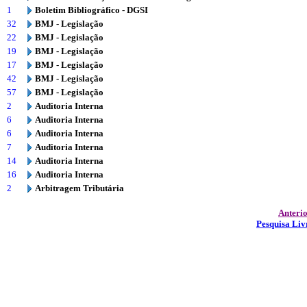
1
Boletim Bibliográfico - DGSI
32
BMJ - Legislação
22
BMJ - Legislação
19
BMJ - Legislação
17
BMJ - Legislação
42
BMJ - Legislação
57
BMJ - Legislação
2
Auditoria Interna
6
Auditoria Interna
6
Auditoria Interna
7
Auditoria Interna
14
Auditoria Interna
16
Auditoria Interna
2
Arbitragem Tributária
Anteri
Pesquisa Liv