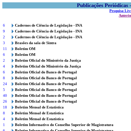
Publicações Periódicas
Pesquisa Liv
Anteri
6
Cadernos de Ciência de Legislação - INA
9
Cadernos de Ciência de Legislação - INA
2
Cadernos de Ciência de Legislação - INA
3
Brasões da sala de Sintra
11
Boletim OM
6
Boletim OM
2
Boletim Oficial do Ministério da Justiça
4
Boletim Oficial do Ministério da Justiça
6
Boletim Oficial do Banco de Portugal
8
Boletim Oficial do Banco de Portugal
24
Boletim Oficial do Banco de Portugal
5
Boletim Oficial do Banco de Portugal
40
Boletim Oficial do Banco de Portugal
26
Boletim Oficial do Banco de Portugal
18
Boletim Mensal de Estatística
8
Boletim Mensal de Estatística
4
Boletim Mensal de Estatística
1
Boletim Informativo do Conselho Superior de Magistratura
6
Boletim Informativo do Conselho Superior de Magistratura