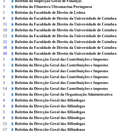
3
Boletim da Inspecção-Geral de Finanças
3
Boletim da Filmoteca Ultramarina Portuguesa
1
Boletim da Faculdade de Direito de Lisboa
9
Boletim da Faculdade de Direito da Universidade de Coimbra
11
Boletim da Faculdade de Direito da Universidade de Coimbra
10
Boletim da Faculdade de Direito da Universidade de Coimbra
12
Boletim da Faculdade de Direito da Universidade de Coimbra
22
Boletim da Faculdade de Direito da Universidade de Coimbra
38
Boletim da Faculdade de Direito da Universidade de Coimbra
40
Boletim da Faculdade de Direito da Universidade de Coimbra
1
Boletim da Direcção Geral das Contribuições e Impostos
3
Boletim da Direcção Geral das Contribuições e Impostos
7
Boletim da Direcção Geral das Contribuições e Impostos
9
Boletim da Direcção Geral das Contribuições e Impostos
3
Boletim da Direcção Geral das Contribuições e Impostos
14
Boletim da Direcção Geral das Contribuições e impostos
1
Boletim da Direcção Geral da Organização Administrativa
4
Boletim da Direcção-Geral das Alfândegas
4
Boletim da Direcção-Geral das Alfândegas
5
Boletim da Direcção-Geral das Alfândegas
6
Boletim da Direcção-Geral das Alfândegas
12
Boletim da Direcção-Geral das Alfândegas
17
Boletim da Direcção-Geral das Alfândegas