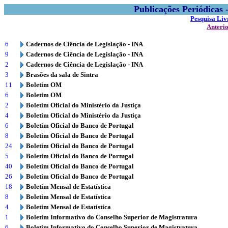
Publicações Periódicas
Pesquisa Liv
Anteri
6
Cadernos de Ciência de Legislação - INA
9
Cadernos de Ciência de Legislação - INA
2
Cadernos de Ciência de Legislação - INA
3
Brasões da sala de Sintra
11
Boletim OM
6
Boletim OM
2
Boletim Oficial do Ministério da Justiça
4
Boletim Oficial do Ministério da Justiça
6
Boletim Oficial do Banco de Portugal
8
Boletim Oficial do Banco de Portugal
24
Boletim Oficial do Banco de Portugal
5
Boletim Oficial do Banco de Portugal
40
Boletim Oficial do Banco de Portugal
26
Boletim Oficial do Banco de Portugal
18
Boletim Mensal de Estatística
8
Boletim Mensal de Estatística
4
Boletim Mensal de Estatística
1
Boletim Informativo do Conselho Superior de Magistratura
6
Boletim Informativo do Conselho Superior de Magistratura